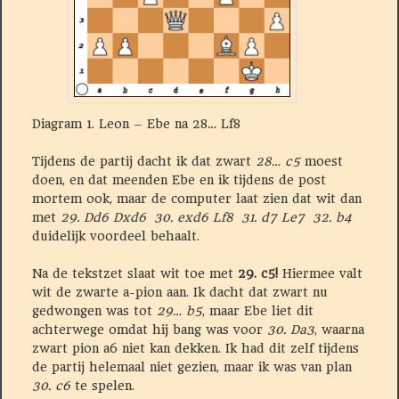
Diagram 1. Leon – Ebe na 28… Lf8
Tijdens de partij dacht ik dat zwart
28… c5
moest
doen, en dat meenden Ebe en ik tijdens de post
mortem ook, maar de computer laat zien dat wit dan
met
29. Dd6 Dxd6 30. exd6 Lf8 31. d7 Le7 32. b4
duidelijk voordeel behaalt.
Na de tekstzet slaat wit toe met
29. c5!
Hiermee valt
wit de zwarte a-pion aan. Ik dacht dat zwart nu
gedwongen was tot
29… b5
, maar Ebe liet dit
achterwege omdat hij bang was voor
30. Da3
, waarna
zwart pion a6 niet kan dekken. Ik had dit zelf tijdens
de partij helemaal niet gezien, maar ik was van plan
30. c6
te spelen.