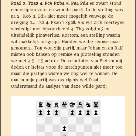
Pxa6 3. Txa3 4. Pc5 Pxb4 5. Pe4 Pd4
en zwart stond
een vrijpion voor en won de partij. In de stelling was
na 2.. Kc6 3. Td3 niet meer mogelijk vanwege de
dreiging 3… Ta2 4. Pxa6 Txg2!!. Als wit zich hiertegen
verdedigt met bijvoorbeeld 4. Tb3 volgt a5 en
uiteindelijk pionverlies. Kortom, een stelling waarin
wit makkelijk misgrijpt. Hadden we die remise maar
genomen… Ton won zijn partij, maar Johan en en Ralf
misten ook kansen op remise en plotseling stonden
we met 4,5 -1,5 achter. De resultaten van Piet en mij
deden er helaas voor de matchpunten niet meer toe,
maar die partijen wisten we nog wel te winnen. De
mat in mijn partij was overigens wel fraai.
Onderstaand de analyse van deze wilde partij.