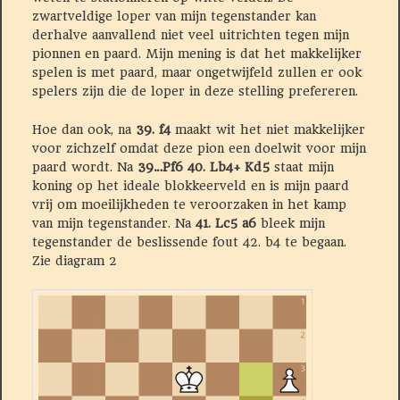
zwartveldige loper van mijn tegenstander kan
derhalve aanvallend niet veel uitrichten tegen mijn
pionnen en paard. Mijn mening is dat het makkelijker
spelen is met paard, maar ongetwijfeld zullen er ook
spelers zijn die de loper in deze stelling prefereren.
Hoe dan ook, na
39. f4
maakt wit het niet makkelijker
voor zichzelf omdat deze pion een doelwit voor mijn
paard wordt. Na
39…Pf6 40. Lb4+ Kd5
staat mijn
koning op het ideale blokkeerveld en is mijn paard
vrij om moeilijkheden te veroorzaken in het kamp
van mijn tegenstander. Na
41. Lc5 a6
bleek mijn
tegenstander de beslissende fout 42. b4 te begaan.
Zie diagram 2