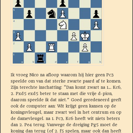
Ik vroeg Nico na afloop waarom hij hier geen Pc3
speelde om van dat sterke zwarte paard af te komen.
Zijn terechte inschatting: “Dan komt zwart na 1… Kc6,
2. Pxd5 exd5 beter te staan met die vrije d-pion,
daarom speelde ik dat niet.” Goed geredeneerd geeft
ook de computer aan: Wit krijgt geen kansen op de
koningsvleugel, maar zwart wel in het centrum en op
de damevleugel. na 1. Pc3, Kc6 heeft wit niets beters
dan 2. Pe4 terug. Vanwege de dreiging Pg5 moet de
koning dan terug (of 2. f5 spelen, maar ook dan heeft