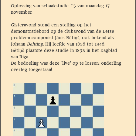
Oplossing van schaakstudie #3 van maandag 17
november
Gisteravond stond een stelling op het
demonstratiebord op de clubavond van de Letse
probleemcomponist Jānis Bētiņš, ook bekend als
Johann
Behting.
Hij leefde van 1856 tot 1946.
Bētiņš plaatste deze studie in 1893 in het Dagblad
van Riga.
De bedoeling was deze ‘live’ op te lossen; onderling
overleg toegestaan!