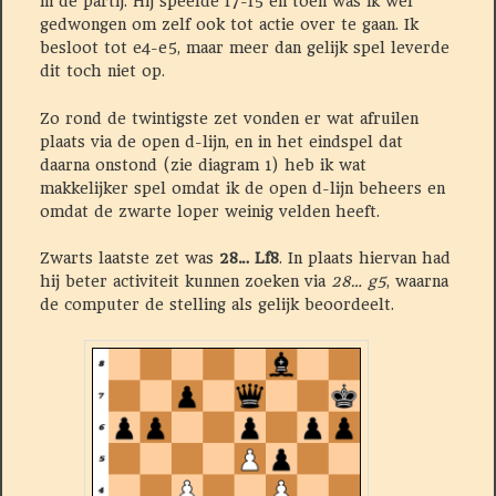
in de partij. Hij speelde f7-f5 en toen was ik wel
gedwongen om zelf ook tot actie over te gaan. Ik
besloot tot e4-e5, maar meer dan gelijk spel leverde
dit toch niet op.
Zo rond de twintigste zet vonden er wat afruilen
plaats via de open d-lijn, en in het eindspel dat
daarna onstond (zie diagram 1) heb ik wat
makkelijker spel omdat ik de open d-lijn beheers en
omdat de zwarte loper weinig velden heeft.
Zwarts laatste zet was
28… Lf8
. In plaats hiervan had
hij beter activiteit kunnen zoeken via
28… g5
, waarna
de computer de stelling als gelijk beoordeelt.