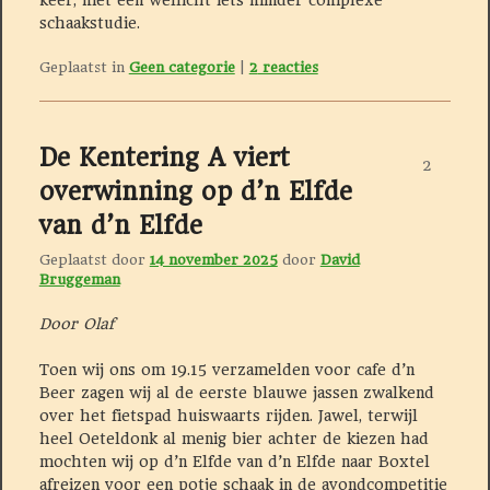
schaakstudie.
Geplaatst in
Geen categorie
|
2
reacties
De Kentering A viert
2
overwinning op d’n Elfde
van d’n Elfde
Geplaatst door
14 november 2025
door
David
Bruggeman
Door Olaf
Toen wij ons om 19.15 verzamelden voor cafe d’n
Beer zagen wij al de eerste blauwe jassen zwalkend
over het fietspad huiswaarts rijden. Jawel, terwijl
heel Oeteldonk al menig bier achter de kiezen had
mochten wij op d’n Elfde van d’n Elfde naar Boxtel
afreizen voor een potje schaak in de avondcompetitie