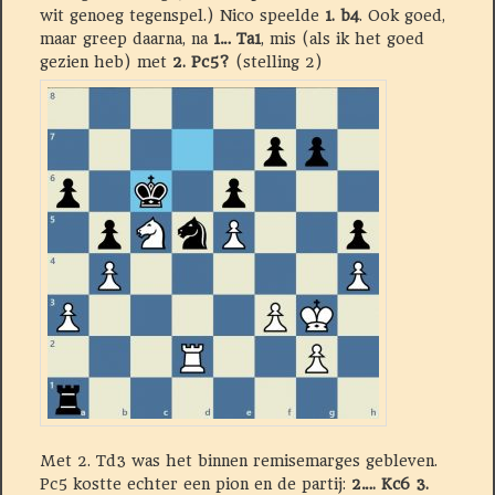
wit genoeg tegenspel.) Nico speelde
1. b4
. Ook goed,
maar greep daarna, na
1… Ta1
, mis (als ik het goed
gezien heb) met
2. Pc5?
(stelling 2)
Met 2. Td3 was het binnen remisemarges gebleven.
Pc5 kostte echter een pion en de partij:
2…. Kc6 3.