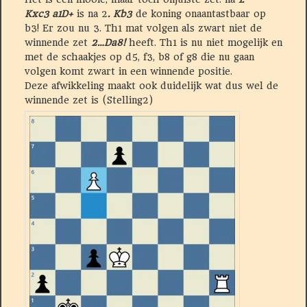
Kxc3
a1D+
is na 2
. Kb3
de koning onaantastbaar op
b3! Er zou nu 3. Th1 mat volgen als zwart niet de
winnende zet
2…Da8!
heeft. Th1 is nu niet mogelijk en
met de schaakjes op d5, f3, b8 of g8 die nu gaan
volgen komt zwart in een winnende positie.
Deze afwikkeling maakt ook duidelijk wat dus wel de
winnende zet is (Stelling2)