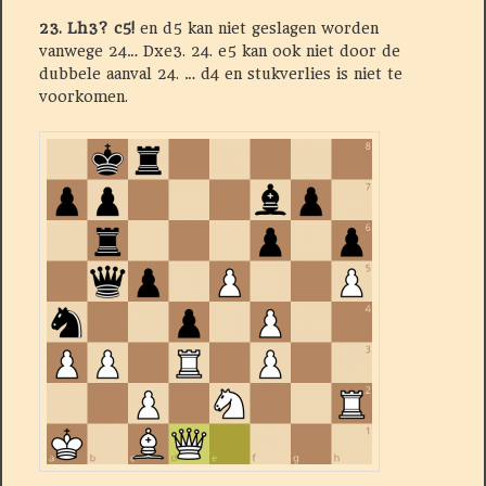
23. Lh3? c5!
en d5 kan niet geslagen worden
vanwege 24… Dxe3. 24. e5 kan ook niet door de
dubbele aanval 24. … d4 en stukverlies is niet te
voorkomen.