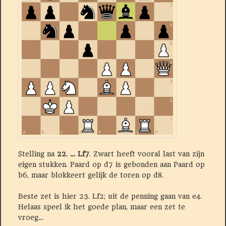
Stelling na
22. … Lf7
. Zwart heeft vooral last van zijn
eigen stukken. Paard op d7 is gebonden aan Paard op
b6, maar blokkeert gelijk de toren op d8.
Beste zet is hier 23. Lf2; uit de penning gaan van e4.
Helaas speel ik het goede plan, maar een zet te
vroeg…