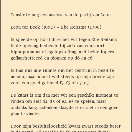
—
Tenslotte nog een analyse van de partij van Leon.
Leon ter Beek (1902) – Ebe Reitsma (1790)
Ik speelde op bord drie met wit tegen Ebe Reitsma.
In de opening bediende hij zich van een soort
hippopotamus of egelopstelling, met beide lopers
gefianchetteerd en pionnen op d6 en e6.
Ik had dus alle ruimte om het centrum in bezit te
nemen, maar moest wel steeds op mijn hoede zijn
voor een goed getimed f7-f5 of c7-c5.
De kunst is om dan met wit een geschikt moment te
vinden om zelf d4-d5 of e4-e5 te spelen, maar
ondanks lang nadenken slaagde ik er niet in een goed
plan te vinden.
Door mijn besluiteloosheid kwam zwart steeds beter