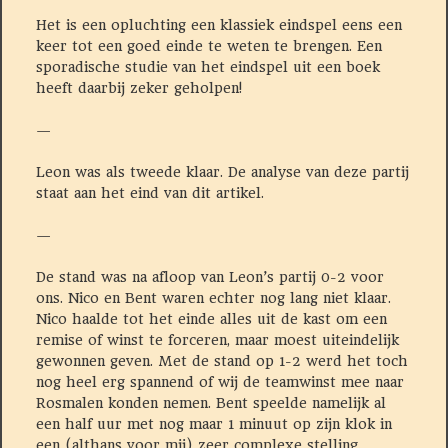
Het is een opluchting een klassiek eindspel eens een
keer tot een goed einde te weten te brengen. Een
sporadische studie van het eindspel uit een boek
heeft daarbij zeker geholpen!
—
Leon was als tweede klaar. De analyse van deze partij
staat aan het eind van dit artikel.
—
De stand was na afloop van Leon’s partij 0-2 voor
ons. Nico en Bent waren echter nog lang niet klaar.
Nico haalde tot het einde alles uit de kast om een
remise of winst te forceren, maar moest uiteindelijk
gewonnen geven. Met de stand op 1-2 werd het toch
nog heel erg spannend of wij de teamwinst mee naar
Rosmalen konden nemen. Bent speelde namelijk al
een half uur met nog maar 1 minuut op zijn klok in
een (althans voor mij) zeer complexe stelling.