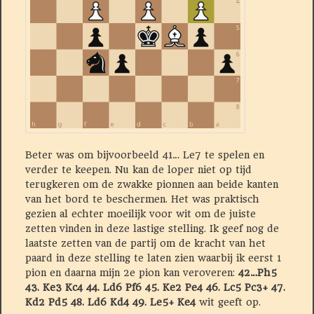
Beter was om bijvoorbeeld 41… Le7 te spelen en
verder te keepen. Nu kan de loper niet op tijd
terugkeren om de zwakke pionnen aan beide kanten
van het bord te beschermen. Het was praktisch
gezien al echter moeilijk voor wit om de juiste
zetten vinden in deze lastige stelling. Ik geef nog de
laatste zetten van de partij om de kracht van het
paard in deze stelling te laten zien waarbij ik eerst 1
pion en daarna mijn 2e pion kan veroveren:
42…Ph5
43. Ke3 Kc4 44. Ld6 Pf6 45. Ke2 Pe4 46. Lc5 Pc3+ 47.
Kd2 Pd5 48. Ld6 Kd4 49. Le5+ Ke4
wit geeft op.