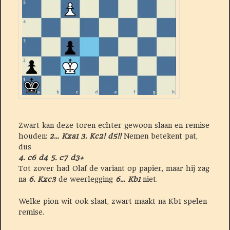
Zwart kan deze toren echter gewoon slaan en remise
houden:
2… Kxa1 3. Kc2! d5!!
Nemen betekent pat,
dus
4. c6 d4 5. c7 d3+
Tot zover had Olaf de variant op papier, maar hij zag
na
6. Kxc3
de weerlegging
6… Kb1
niet.
Welke pion wit ook slaat, zwart maakt na Kb1 spelen
remise.