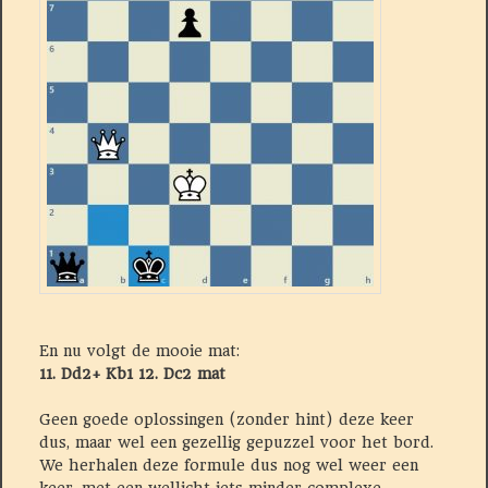
En nu volgt de mooie mat:
11. Dd2+ Kb1 12. Dc2 mat
Geen goede oplossingen (zonder hint) deze keer
dus, maar wel een gezellig gepuzzel voor het bord.
We herhalen deze formule dus nog wel weer een
keer, met een wellicht iets minder complexe