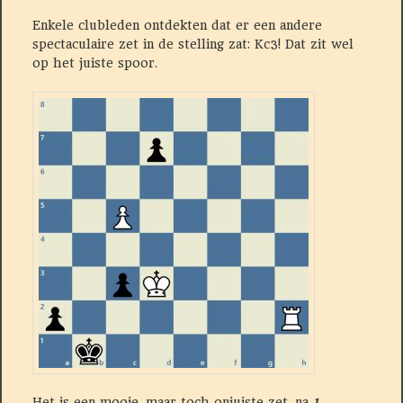
Enkele clubleden ontdekten dat er een andere
spectaculaire zet in de stelling zat: Kc3! Dat zit wel
op het juiste spoor.
Het is een mooie, maar toch onjuiste zet. na
1.