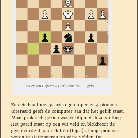
Haley van Haperen – Olaf Soons na 38…gxf5.
Een eindspel met paard tegen loper en 4 pionnen.
Uiteraard geeft de computer aan dat het gelijk staat.
Maar praktisch gezien was ik blij met deze stelling.
Het paard staat op een wit veld en blokkeert de
geisoleerde d-pion. Ik heb (bijna) al mijn pionnen
weten te stationneren op witte velden. De