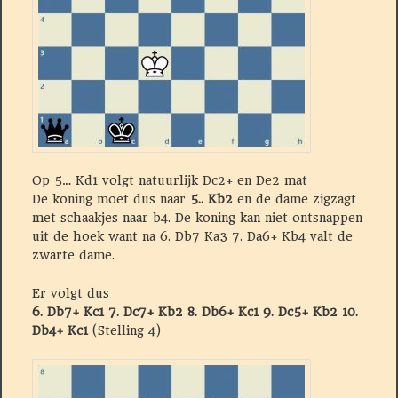
Op 5… Kd1 volgt natuurlijk Dc2+ en De2 mat
De koning moet dus naar
5.. Kb2
en de dame zigzagt
met schaakjes naar b4. De koning kan niet ontsnappen
uit de hoek want na 6. Db7 Ka3 7. Da6+ Kb4 valt de
zwarte dame.
Er volgt dus
6. Db7+ Kc1 7. Dc7+ Kb2 8. Db6+ Kc1 9. Dc5+ Kb2 10.
Db4+ Kc1
(Stelling 4)