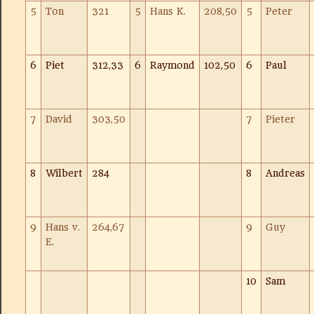
5
Ton
321
5
Hans K.
208,50
5
Peter
6
Piet
312,33
6
Raymond
102,50
6
Paul
7
David
303,50
7
Pieter
8
Wilbert
284
8
Andreas
9
Hans v.
264,67
9
Guy
E.
10
Sam