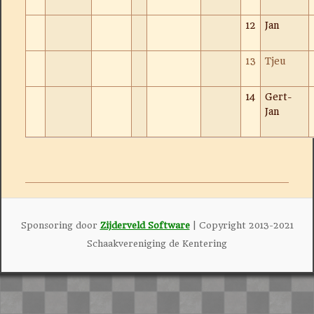
12
Jan
13
Tjeu
14
Gert-
Jan
Sponsoring door
Zijderveld Software
| Copyright 2013-2021
Schaakvereniging de Kentering