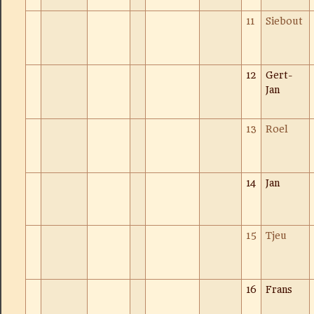
11
Siebout
12
Gert-
Jan
13
Roel
14
Jan
15
Tjeu
16
Frans