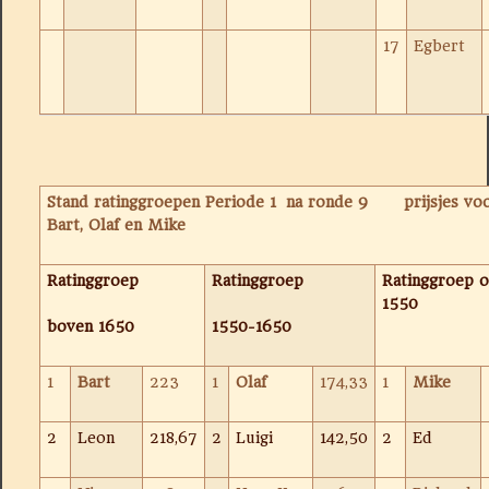
17
Egbert
Stand ratinggroepen Periode 1 na ronde 9 prijsjes vo
Bart, Olaf en Mike
Ratinggroep
Ratinggroep
Ratinggroep 
1550
boven 1650
1550-1650
1
Bart
223
1
Olaf
174,33
1
Mike
2
Leon
218,67
2
Luigi
142,50
2
Ed