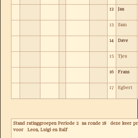
12
Jan
13
Sam
14
Dave
15
Tjeu
16
Frans
17
Egbert
Stand ratinggroepen Periode 2 na ronde 18 deze keer pri
voor Leon, Luigi en Ralf