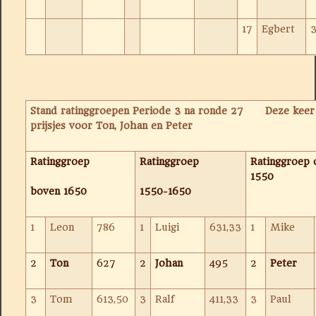
17
Egbert
3
Stand ratinggroepen Periode 3 na ronde 27 Deze keer
prijsjes voor Ton, Johan en Peter
Ratinggroep
Ratinggroep
Ratinggroep 
1550
boven 1650
1550-1650
1
Leon
786
1
Luigi
631,33
1
Mike
2
Ton
627
2
Johan
495
2
Peter
3
Tom
613,50
3
Ralf
411,33
3
Paul