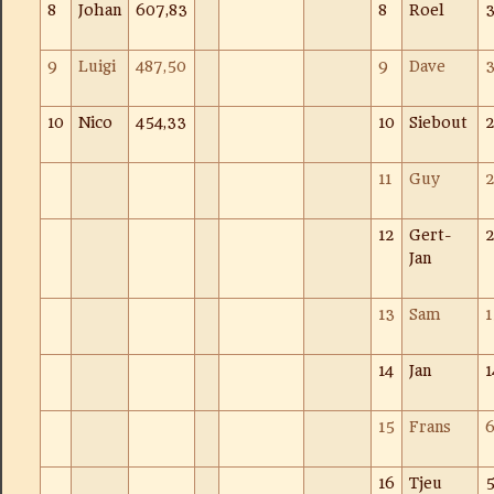
8
Johan
607,83
8
Roel
3
9
Luigi
487,50
9
Dave
3
10
Nico
454,33
10
Siebout
2
11
Guy
2
12
Gert-
2
Jan
13
Sam
1
14
Jan
1
15
Frans
16
Tjeu
5