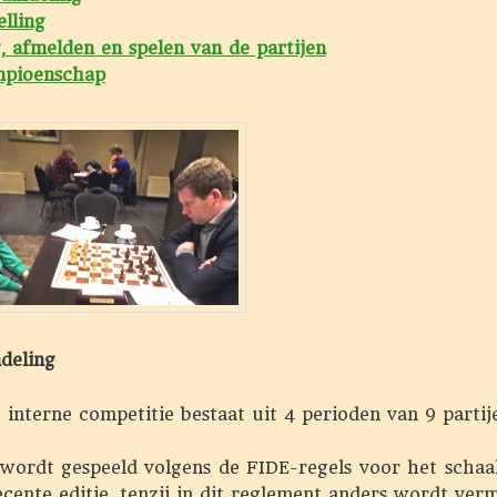
lling
, afmelden en spelen van de partijen
pioenschap
deling
nterne competitie bestaat uit 4 perioden van 9 partij
ordt gespeeld volgens de FIDE-regels voor het schaak
cente editie, tenzij in dit reglement anders wordt verm