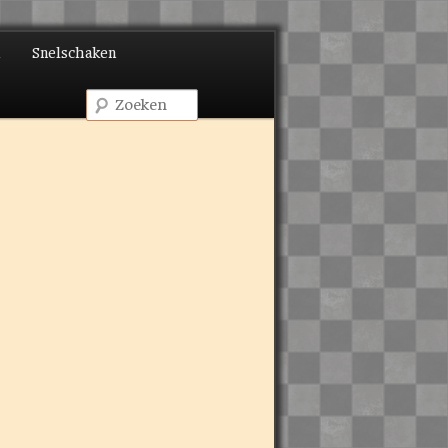
d
Snelschaken
Zoeken