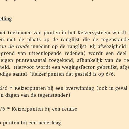
lling
 het toekennen van punten in het Keizersysteem wordt 
n met de plaats op de ranglijst die de tegenstan
 van de ronde
inneemt op de ranglijst. Bij afwezigheid 
 grond van uiteenlopende redenen) wordt een deel
 eigen puntenaantal toegekend, afhankelijk van de r
heid. Hiervoor wordt een wegingsfactor gebruikt, afge
edige aantal ‘Keizer’punten dat gesteld is op 6/6.
 Keizerpunten bij een overwinning (ook in geval 
n dagen van de tegenstander)
* Keizerpunten bij een remise
nten bij een nederlaag