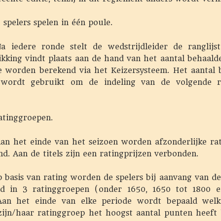
pelers spelen in één poule.
edere ronde stelt de wedstrijdleider de ranglijs
ikking vindt plaats aan de hand van het aantal behaald
ie worden berekend via het Keizersysteem. Het aantal 
wordt gebruikt om de indeling van de volgende 
inggroepen.
n het einde van het seizoen worden afzonderlijke rati
d. Aan de titels zijn een ratingprijzen verbonden.
 basis van rating worden de spelers bij aanvang van de
ld in 3 ratinggroepen (onder 1650, 1650 tot 1800 
Aan het einde van elke periode wordt bepaald welk
zijn/haar ratinggroep het hoogst aantal punten heeft 