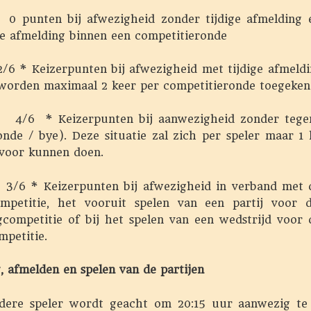
nten bij afwezigheid zonder tijdige afmelding e
3e afmelding binnen een competitieronde
 Keizerpunten bij afwezigheid met tijdige afmeldi
worden maximaal 2 keer per competitieronde toegeken
* Keizerpunten bij aanwezigheid zonder tegen
onde / bye). Deze situatie zal zich per speler maar 1
 voor kunnen doen.
* Keizerpunten bij afwezigheid in verband met 
mpetitie, het vooruit spelen van een partij voor
gcompetitie of bij het spelen van een wedstrijd voor
mpetitie.
, afmelden en spelen van de partijen
ere speler wordt geacht om 20:15 uur aanwezig te 