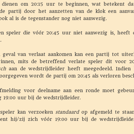
n dienen om 20:15 uur te beginnen, wat betekent da
p de partij door het aanzetten van de klok een aanv
ok al is de tegenstander nog niet aanwezig.
 speler die vóór 20:45 uur niet aanwezig is, heeft d
.
geval van verlaat aankomen kan een partij tot uiterli
innen, mits de betreffend verlate speler dit voor 2
isch
aan de wedstrijdleider heeft meegedeeld. Indien 
oorgegeven wordt de partij om 20:45 als verloren bes
melding voor deelname aan een ronde moet gebeur
19:00 uur bij de wedstrijdleider.
 speler kan verzoeken
standaard
op afgemeld te staan
ient hij/zij zich vóór 19:00 uur bij de wedstrijdleid