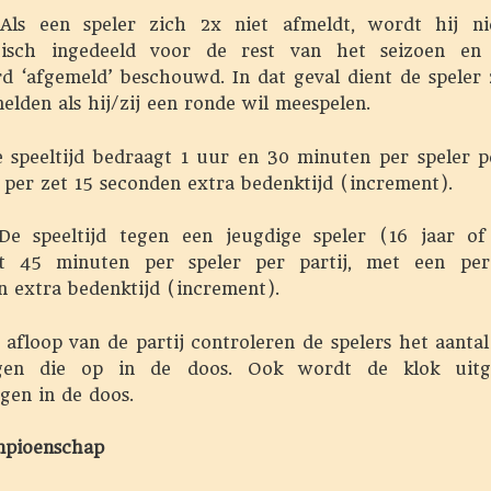
s een speler zich 2x niet afmeldt, wordt hij ni
isch ingedeeld voor de rest van het seizoen en
rd ‘afgemeld’ beschouwd. In dat geval dient de speler 
elden als hij/zij een ronde wil meespelen.
speeltijd bedraagt 1 uur en 30 minuten per speler pe
 per zet 15 seconden extra bedenktijd (increment).
speeltijd tegen een jeugdige speler (16 jaar of
t 45 minuten per speler per partij, met een pe
n extra bedenktijd (increment).
afloop van de partij controleren de spelers het aantal
gen die op in de doos. Ook wordt de klok uitg
gen in de doos.
pioenschap