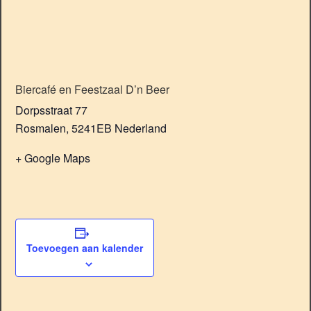
Biercafé en Feestzaal D’n Beer
Dorpsstraat 77
Rosmalen
,
5241EB
Nederland
+ Google Maps
Toevoegen aan kalender