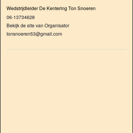
Wedstrijdleider De Kentering Ton Snoeren
06-13734628
Bekijk de site van Organisator
tonsnoeren53@gmail.com