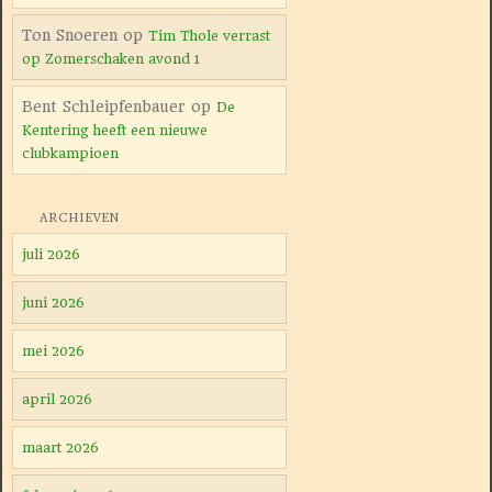
Ton Snoeren
op
Tim Thole verrast
op Zomerschaken avond 1
Bent Schleipfenbauer
op
De
Kentering heeft een nieuwe
clubkampioen
ARCHIEVEN
juli 2026
juni 2026
mei 2026
april 2026
maart 2026