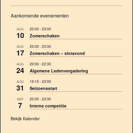
Aankomende evenementen
20:00
-
23:00
AUG
10
Zomerschaken
20:00
-
23:30
AUG
17
Zomerschaken – slotavond
20:00
-
22:30
AUG
24
Algemene Ledenvergadering
19:15
-
23:00
AUG
31
Seizoensstart
20:00
-
23:30
SEP
7
Interne competitie
Bekijk Kalender