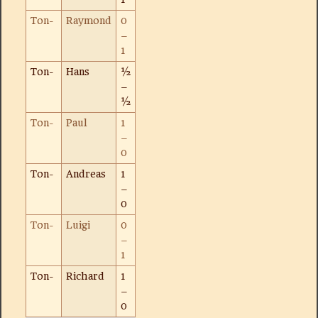
Ton-
Raymond
0
–
1
Ton-
Hans
½
–
½
Ton-
Paul
1
–
0
Ton-
Andreas
1
–
0
Ton-
Luigi
0
–
1
Ton-
Richard
1
–
0