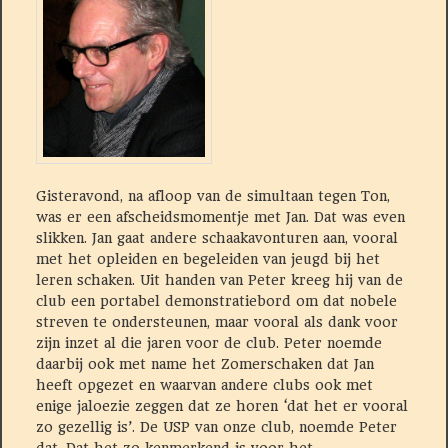
Gisteravond, na afloop van de simultaan tegen Ton,
was er een afscheidsmomentje met Jan. Dat was even
slikken. Jan gaat andere schaakavonturen aan, vooral
met het opleiden en begeleiden van jeugd bij het
leren schaken. Uit handen van Peter kreeg hij van de
club een portabel demonstratiebord om dat nobele
streven te ondersteunen, maar vooral als dank voor
zijn inzet al die jaren voor de club. Peter noemde
daarbij ook met name het Zomerschaken dat Jan
heeft opgezet en waarvan andere clubs ook met
enige jaloezie zeggen dat ze horen ‘dat het er vooral
zo gezellig is’. De USP van onze club, noemde Peter
dat. Dat het zo kenmerkend is voor het