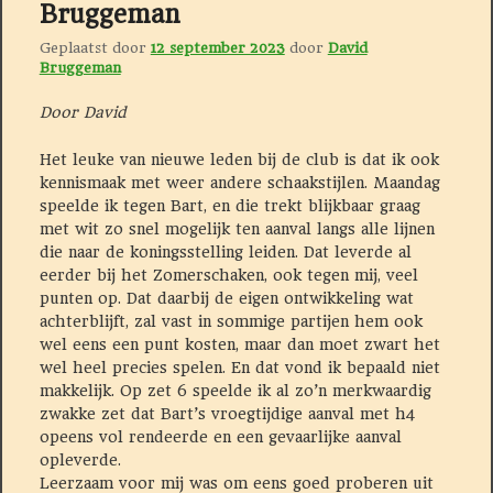
Bruggeman
Geplaatst door
12 september 2023
door
David
Bruggeman
Door David
Het leuke van nieuwe leden bij de club is dat ik ook
kennismaak met weer andere schaakstijlen. Maandag
speelde ik tegen Bart, en die trekt blijkbaar graag
met wit zo snel mogelijk ten aanval langs alle lijnen
die naar de koningsstelling leiden. Dat leverde al
eerder bij het Zomerschaken, ook tegen mij, veel
punten op. Dat daarbij de eigen ontwikkeling wat
achterblijft, zal vast in sommige partijen hem ook
wel eens een punt kosten, maar dan moet zwart het
wel heel precies spelen. En dat vond ik bepaald niet
makkelijk. Op zet 6 speelde ik al zo’n merkwaardig
zwakke zet dat Bart’s vroegtijdige aanval met h4
opeens vol rendeerde en een gevaarlijke aanval
opleverde.
Leerzaam voor mij was om eens goed proberen uit