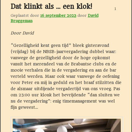
Dat klinkt als … een klok!
1
Geplaatst door
16 september 2023
door
David
Bruggeman
Door David
“Gezelligheid kent geen tijd” bleek gisteravond
(vrijdag) bij de NBSB-jaarvergadering dubbel waar:
vanwege de gezelligheid door de hoge opkomst
vanuit het merendeel van de Brabantse clubs en de
mooie verhalen die in de vergadering en aan de bar
verteld werden. Maar ook waar vanwege de oefening
voor Peter en mij in geduld en het braaf stilzitten die
de alsmaar uitdijende vergadertijd van ons vroeg. Pas
om 23:00 uur klonk het bevrijdende “dan sluiten we
nu de vergadering”: enig timemanagement was wel
fijn geweest…