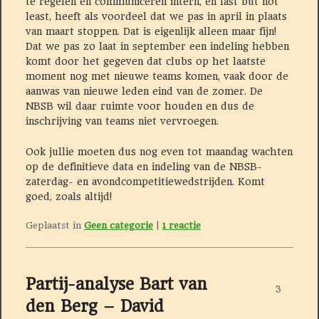
te regelen en communiceren intern, en last but not
least, heeft als voordeel dat we pas in april in plaats
van maart stoppen. Dat is eigenlijk alleen maar fijn!
Dat we pas zo laat in september een indeling hebben
komt door het gegeven dat clubs op het laatste
moment nog met nieuwe teams komen, vaak door de
aanwas van nieuwe leden eind van de zomer. De
NBSB wil daar ruimte voor houden en dus de
inschrijving van teams niet vervroegen.
Ook jullie moeten dus nog even tot maandag wachten
op de definitieve data en indeling van de NBSB-
zaterdag- en avondcompetitiewedstrijden. Komt
goed, zoals altijd!
Geplaatst in
Geen categorie
|
1
reactie
Partij-analyse Bart van
3
den Berg – David