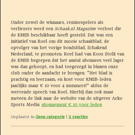
Onder zowel de winnaars, remisespelers als
verliezers werd een
Schaak.nl Magazin
e verloot die
de KNSB beschikbaar heeft gesteld. Dat was een
initiatief van Roel om dit mooie schaakblad, de
opvolger van het vorige bondsblad, Schakend
Nederland, te promoten. Roel had van Koos Stolk van
de KNSB begrepen dat het aantal abonnees veel lager
was dan gehoopt, en had toegezegd in binnen onze
club onder de aandacht te brengen. “Het blad is
prachtig en leerzaam, en kost voor KNSB-leden
jaarlijks maar € 10 voor 4 nummers!” aldus de
wervende speech van Roel. Hierbij dan ook maar
meteen de link naar de website van de uitgever Arko
Sports Media:
abonnement € 10 voor leden
Geplaatst in
Geen categorie
|
3
reacties