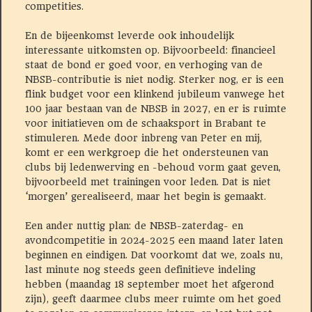
competities.
En de bijeenkomst leverde ook inhoudelijk
interessante uitkomsten op. Bijvoorbeeld: financieel
staat de bond er goed voor, en verhoging van de
NBSB-contributie is niet nodig. Sterker nog, er is een
flink budget voor een klinkend jubileum vanwege het
100 jaar bestaan van de NBSB in 2027, en er is ruimte
voor initiatieven om de schaaksport in Brabant te
stimuleren. Mede door inbreng van Peter en mij,
komt er een werkgroep die het ondersteunen van
clubs bij ledenwerving en -behoud vorm gaat geven,
bijvoorbeeld met trainingen voor leden. Dat is niet
‘morgen’ gerealiseerd, maar het begin is gemaakt.
Een ander nuttig plan: de NBSB-zaterdag- en
avondcompetitie in 2024-2025 een maand later laten
beginnen en eindigen. Dat voorkomt dat we, zoals nu,
last minute nog steeds geen definitieve indeling
hebben (maandag 18 september moet het afgerond
zijn), geeft daarmee clubs meer ruimte om het goed