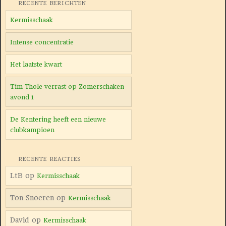
RECENTE BERICHTEN
Kermisschaak
Intense concentratie
Het laatste kwart
Tim Thole verrast op Zomerschaken
avond 1
De Kentering heeft een nieuwe
clubkampioen
RECENTE REACTIES
LtB
op
Kermisschaak
Ton Snoeren
op
Kermisschaak
David
op
Kermisschaak