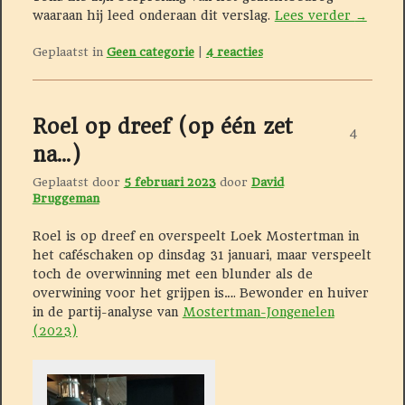
waaraan hij leed onderaan dit verslag.
Lees verder
→
Geplaatst in
Geen categorie
|
4
reacties
Roel op dreef (op één zet
4
na…)
Geplaatst door
5 februari 2023
door
David
Bruggeman
Roel is op dreef en overspeelt Loek Mostertman in
het caféschaken op dinsdag 31 januari, maar verspeelt
toch de overwinning met een blunder als de
overwining voor het grijpen is…. Bewonder en huiver
in de partij-analyse van
Mostertman-Jongenelen
(2023)