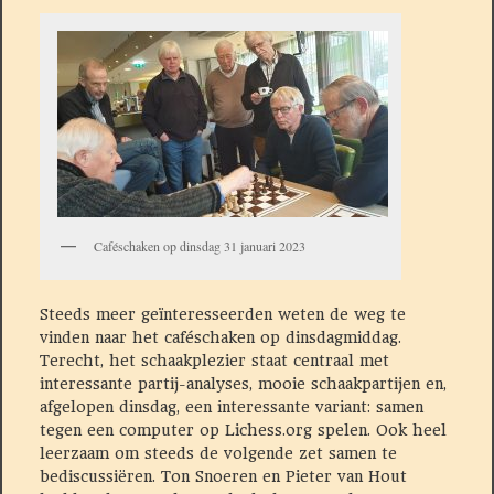
Caféschaken op dinsdag 31 januari 2023
Steeds meer geïnteresseerden weten de weg te
vinden naar het caféschaken op dinsdagmiddag.
Terecht, het schaakplezier staat centraal met
interessante partij-analyses, mooie schaakpartijen en,
afgelopen dinsdag, een interessante variant: samen
tegen een computer op Lichess.org spelen. Ook heel
leerzaam om steeds de volgende zet samen te
bediscussiëren. Ton Snoeren en Pieter van Hout