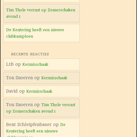
Tim Thole verrast op Zomerschaken
avond 1
De Kentering heeft een nieuwe
clubkampioen
RECENTE REACTIES
LtB
op
Kermisschaak
Ton Snoeren
op
Kermisschaak
David
op
Kermisschaak
Ton Snoeren
op
Tim Thole verrast
op Zomerschaken avond 1
Bent Schleipfenbauer
op
De
Kentering heeft een nieuwe