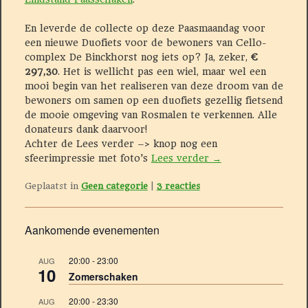
En leverde de collecte op deze Paasmaandag voor
een nieuwe Duofiets voor de bewoners van Cello-
complex De Binckhorst nog iets op? Ja, zeker,
€
297,30
. Het is wellicht pas een wiel, maar wel een
mooi begin van het realiseren van deze droom van de
bewoners om samen op een duofiets gezellig fietsend
de mooie omgeving van Rosmalen te verkennen. Alle
donateurs dank daarvoor!
Achter de Lees verder –> knop nog een
sfeerimpressie met foto’s
Lees verder
→
Geplaatst in
Geen categorie
|
3
reacties
Aankomende evenementen
20:00
-
23:00
AUG
10
Zomerschaken
20:00
-
23:30
AUG