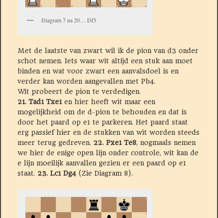
Diagram 7 na 20… Df5
Met de laatste van zwart wil ik de pion van d3 onder
schot nemen. Iets waar wit altijd een stuk aan moet
binden en wat voor zwart een aanvalsdoel is en
verder kan worden aangevallen met Pb4.
Wit probeert de pion te verdedigen.
21. Tad1 Txe1
en hier heeft wit maar een
mogelijkheid om de d-pion te behouden en dat is
door het paard op e1 te parkeren. Het paard staat
erg passief hier en de stukken van wit worden steeds
meer terug gedreven.
22. Pxe1 Te8
, nogmaals nemen
we hier de enige open lijn onder controle, wit kan de
e lijn moeilijk aanvallen gezien er een paard op e1
staat.
23. Lc1 Dg4
(Zie Diagram 8).