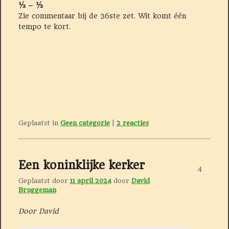
½ – ½
Zie commentaar bij de 36ste zet. Wit komt één
tempo te kort.
Geplaatst in
Geen categorie
|
2
reacties
Een koninklijke kerker
4
Geplaatst door
11 april 2024
door
David
Bruggeman
Door David