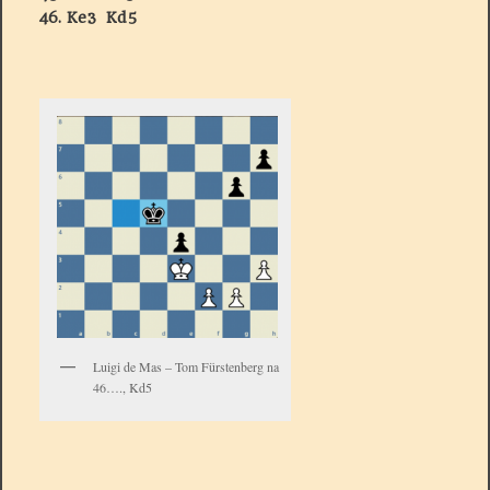
46. Ke3 Kd5
Luigi de Mas – Tom Fürstenberg na
46…., Kd5