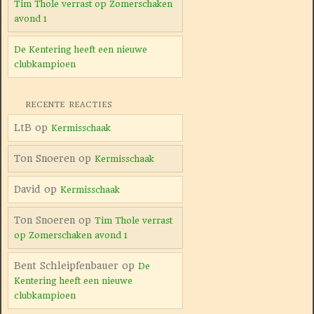
Tim Thole verrast op Zomerschaken
avond 1
De Kentering heeft een nieuwe
clubkampioen
RECENTE REACTIES
LtB
op
Kermisschaak
Ton Snoeren
op
Kermisschaak
David
op
Kermisschaak
Ton Snoeren
op
Tim Thole verrast
op Zomerschaken avond 1
Bent Schleipfenbauer
op
De
Kentering heeft een nieuwe
clubkampioen