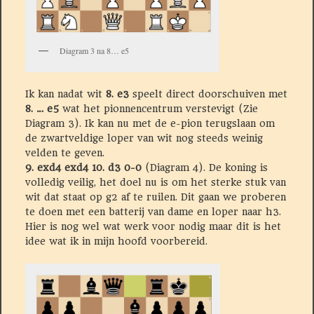
Diagram 3 na 8… e5
Ik kan nadat wit
8. e3
speelt direct doorschuiven met
8. … e5
wat het pionnencentrum verstevigt (Zie
Diagram 3). Ik kan nu met de e-pion terugslaan om
de zwartveldige loper van wit nog steeds weinig
velden te geven.
9. exd4 exd4 10. d3 0-0
(Diagram 4). De koning is
volledig veilig, het doel nu is om het sterke stuk van
wit dat staat op g2 af te ruilen. Dit gaan we proberen
te doen met een batterij van dame en loper naar h3.
Hier is nog wel wat werk voor nodig maar dit is het
idee wat ik in mijn hoofd voorbereid.