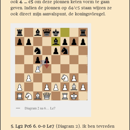
ook
4. … c5
om deze pionnen keten vorm te gaan
geven. Indien de pionnen op d4/c5 staan wijzen ze
ook direct mijn aanvalspunt, de koningsvleugel.
Diagram 2 na 6… Le7
5. Lg2 Pc6 6. 0-0 Le7
(Diagram 2). Ik ben tevreden