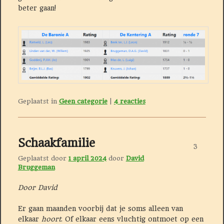
beter gaan!
Geplaatst in
Geen categorie
|
4
reacties
Schaakfamilie
3
Geplaatst door
1 april 2024
door
David
Bruggeman
Door David
Er gaan maanden voorbij dat je soms alleen van
elkaar
hoort
. Of elkaar eens vluchtig ontmoet op een