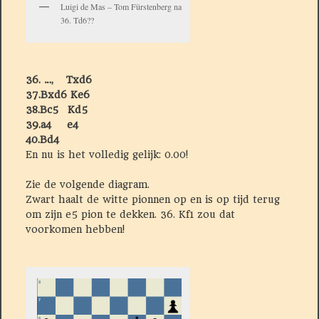
Luigi de Mas – Tom Fürstenberg na
36. Td6??
36. …, Txd6
37.Bxd6 Ke6
38.Bc5 Kd5
39.a4 e4
40.Bd4
En nu is het volledig gelijk: 0.00!
Zie de volgende diagram.
Zwart haalt de witte pionnen op en is op tijd terug
om zijn e5 pion te dekken. 36. Kf1 zou dat
voorkomen hebben!