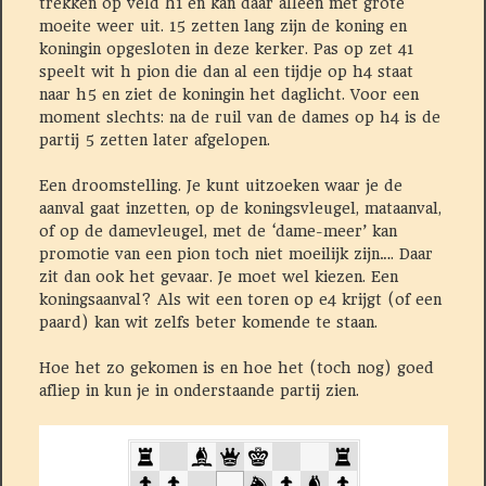
trekken op veld h1 en kan daar alleen met grote
moeite weer uit. 15 zetten lang zijn de koning en
koningin opgesloten in deze kerker. Pas op zet 41
speelt wit h pion die dan al een tijdje op h4 staat
naar h5 en ziet de koningin het daglicht. Voor een
moment slechts: na de ruil van de dames op h4 is de
partij 5 zetten later afgelopen.
Een droomstelling. Je kunt uitzoeken waar je de
aanval gaat inzetten, op de koningsvleugel, mataanval,
of op de damevleugel, met de ‘dame-meer’ kan
promotie van een pion toch niet moeilijk zijn…. Daar
zit dan ook het gevaar. Je moet wel kiezen. Een
koningsaanval? Als wit een toren op e4 krijgt (of een
paard) kan wit zelfs beter komende te staan.
Hoe het zo gekomen is en hoe het (toch nog) goed
afliep in kun je in onderstaande partij zien.