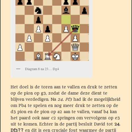
Diagram 8 na 23… Dg4
Het doel is de toren aan te vallen en druk te zetten
op de pion op g3, zodat de dame deze dient te
blijven verdedigen. Na
24. Pf3
had ik de mogelijkheid
om Pb4 te spelen en nog meer druk te zetten op de
d3 pion en de pion op a2 aan te vallen, vanaf b4 kan
het paard ook naar c2 springen om vervolgens op e3
uit te komen. Echter in de partij besluit David tot
24.
Df3??
en dit is een cruciale fout waarmee de partij