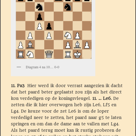
Diagram 4 na 10… 0-0
11. Pa3
Hier werd ik door verrast aangezien ik dacht
dat het paard beter geplaatst zou zijn als het direct
kon verdedigen op de koningsvleugel.
11. … Le6.
De
zetten die ik hier overwogen heb zijn Le6, Lf5 en
Lg4. De keuze voor de zet Le6 is om de loper
verdedigd neer te zetten, het paard naar g5 te laten
springen en om dan de dame aan te vallen met Lg4.
Als het paard terug moet kan ik rustig proberen de