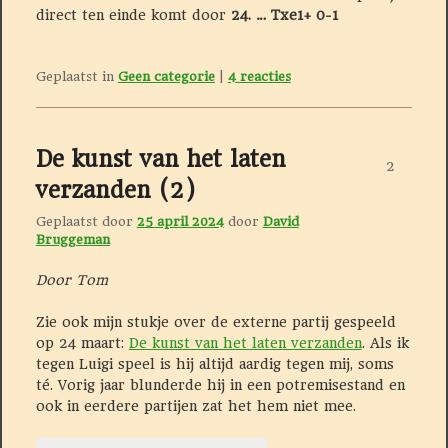
direct ten einde komt door
24. … Txe1+ 0-1
Geplaatst in
Geen categorie
|
4
reacties
De kunst van het laten
2
verzanden (2)
Geplaatst door
25 april 2024
door
David
Bruggeman
Door Tom
Zie ook mijn stukje over de externe partij gespeeld
op 24 maart:
De kunst van het laten verzanden
. Als ik
tegen Luigi speel is hij altijd aardig tegen mij, soms
té. Vorig jaar blunderde hij in een potremisestand en
ook in eerdere partijen zat het hem niet mee.