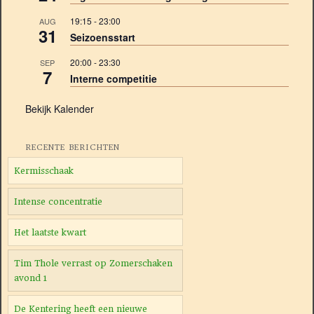
19:15
-
23:00
AUG
31
Seizoensstart
20:00
-
23:30
SEP
7
Interne competitie
Bekijk Kalender
RECENTE BERICHTEN
Kermisschaak
Intense concentratie
Het laatste kwart
Tim Thole verrast op Zomerschaken
avond 1
De Kentering heeft een nieuwe