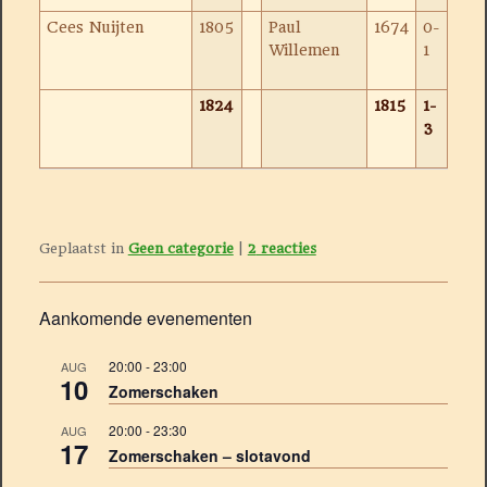
Cees Nuijten
1805
Paul
1674
0-
Willemen
1
1824
1815
1-
3
Geplaatst in
Geen categorie
|
2
reacties
Aankomende evenementen
20:00
-
23:00
AUG
10
Zomerschaken
20:00
-
23:30
AUG
17
Zomerschaken – slotavond