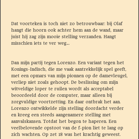
Dat voorteken is toch niet zo betrouwbaar: bij Olaf
hangt die hoorn ook achter hem aan de wand, maar
juist hij zag zijn mooie stelling verzanden. Hangt
misschien iets te ver weg…
Dan mijn partij tegen Lorenzo. Een variant tegen het
Konings-Indisch, die me vaak aantrekkelijk spel geeft,
met een opmars van mijn pionnen op de damevleugel,
verliep niet zoals gehoopt. De beslissing om mijn
witveldige loper te ruilen wordt als acceptabel
beoordeeld door de computer, maar alleen bij
zorgvuldige voortzetting. En daar ontbrak het aan.
Lorenzo ontwikkelde zijn stelling doordacht verder
en kreeg een steeds aangenamere stelling met
aanvalskansen. Totdat het begon te haperen. Een
veelbelovende opstoot van de f-pion liet te lang op
zich wachten. Op zet 18 was het krachtig geweest.