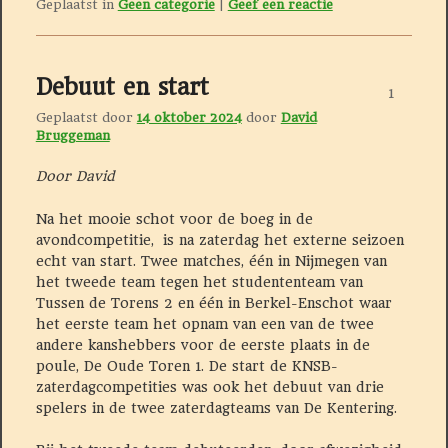
Geplaatst in
Geen categorie
|
Geef een reactie
Debuut en start
1
Geplaatst door
14 oktober 2024
door
David
Bruggeman
Door David
Na het mooie schot voor de boeg in de
avondcompetitie, is na zaterdag het externe seizoen
echt van start. Twee matches, één in Nijmegen van
het tweede team tegen het studententeam van
Tussen de Torens 2 en één in Berkel-Enschot waar
het eerste team het opnam van een van de twee
andere kanshebbers voor de eerste plaats in de
poule, De Oude Toren 1. De start de KNSB-
zaterdagcompetities was ook het debuut van drie
spelers in de twee zaterdagteams van De Kentering.