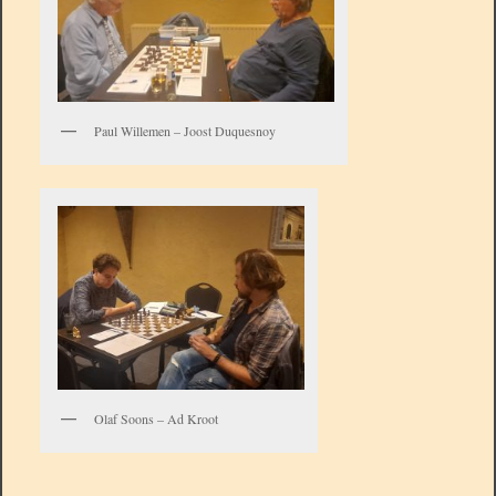
Paul Willemen – Joost Duquesnoy
Olaf Soons – Ad Kroot