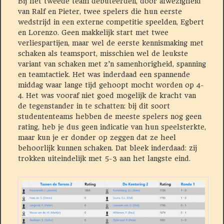
Bij het tweede team debuteerden, door afwezigheid
van Ralf en Pieter, twee spelers die hun eerste
wedstrijd in een externe competitie speelden, Egbert
en Lorenzo. Geen makkelijk start met twee
verliespartijen, maar wel de eerste kennismaking met
schaken als teamsport, misschien wel de leukste
variant van schaken met z’n samenhorigheid, spanning
en teamtactiek. Het was inderdaad een spannende
middag waar lange tijd gehoopt mocht worden op 4-
4. Het was vooraf niet goed mogelijk de kracht van
de tegenstander in te schatten: bij dit soort
studententeams hebben de meeste spelers nog geen
rating, heb je dus geen indicatie van hun speelsterkte,
maar kun je er donder op zeggen dat ze heel
behoorlijk kunnen schaken. Dat bleek inderdaad: zij
trokken uiteindelijk met 5-3 aan het langste eind.