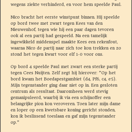
wegens ziekte verhinderd, en voor hem speelde Paul.
Nico bracht het eerste winstpunt binnen. Hij speelde
op bord twee met zwart tegen Kees van den
Nieuwenhof, tegen wie hij een paar dagen tevoren
ook al een partij had gespeeld. Na een tamelijk
ingewikkeld middenspel maakte Kees een rekenfout,
waarna Nico de partij naar zich toe kon trekken en zo
stond het tegen kwart voor elf 1-0 voor ons.
Op bord 4 speelde Paul met zwart een sterke partij
tegen Cees Nuijten. Zelf zegt hij hierover: ”Op het
bord kwam het Boedapestgambiet (d4, Pf6, c4, e5).
Mijn tegenstander ging daar niet op in. Een gesloten
centrum als resultaat. Daaromheen werd stevig
gemanipuleerd, waarbij ik via een schijnoffer een
belangrijke pion kon veroveren. Toen later mijn dame
en loper op een kwetsbare koning gericht stonden,
kon ik beslissend toeslaan en gaf mijn tegenstander
op.”