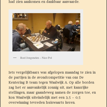
had zien aankomen en dankbaar aanvaarde.
Roel Jongenelen – Nico Pol
Iets vergelijkbaars was afgelopen maandag te zien in
de partijen in de avondcompetitie van ons De
Kentering B team tegen Waalwijk A. Op alle borden
zag het er aanvankelijk zonnig uit, met kansrijke
stellingen, maar gaandeweg namen de zorgen toe, en
kon Waalwijk uiteindelijk met een 3,5 – 0,5
overwinning tevreden huiswaarts keren.