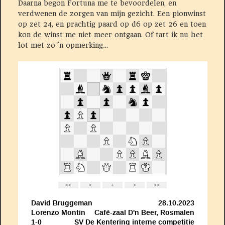
Daarna begon Fortuna me te bevoordelen, en
verdwenen de zorgen van mijn gezicht. Een pionwinst
op zet 24, en prachtig paard op d6 op zet 26 en toen
kon de winst me niet meer ontgaan. Of tart ik nu het
lot met zo´n opmerking…