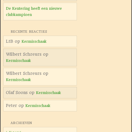
De Kentering heeft een nieuwe
clubkampioen
RECENTE REACTIES
LtB
op
Kermisschaak
Wilbert Schreurs
op
Kermisschaak
Wilbert Schreurs
op
Kermisschaak
Olaf Soons
op
Kermisschaak
Peter
op
Kermisschaak
ARCHIEVEN