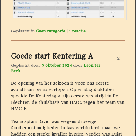
Geplaatst in
Geen categorie
|
1
reactie
Goede start Kentering A
2
Geplaatst door
9 oktober 2024
door
Leon ter
Beek
De opening van het seizoen is voor ons eerste
avondteam prima verlopen. Op vrijdag 4 oktober
speelde De Kentering A zijn eerste wedstrijd in De
Biechten, de thuisbasis van HMC, tegen het team van
HMC B.
Teamcaptain David was wegens droevige
familieomstandigheden helaas verhinderd, maar we
hadden een sterke invaller in Nico. Verder was Luigi