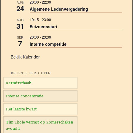
20:00
-
22:30
AUG
24
Algemene Ledenvergadering
19:15
-
23:00
AUG
31
Seizoensstart
20:00
-
23:30
SEP
7
Interne competitie
Bekijk Kalender
RECENTE BERICHTEN
Kermisschaak
Intense concentratie
Het laatste kwart
Tim Thole verrast op Zomerschaken
avond 1