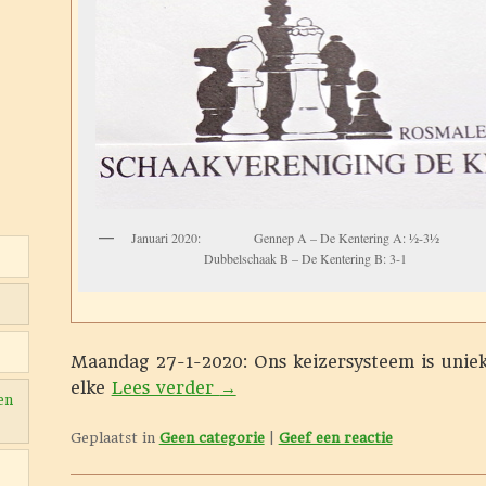
Januari 2020: Gennep A – De Ken
Dubbelschaak B – De Kentering B: 3-1
Maandag 27-1-2020: Ons keizersysteem is uniek
elke
Lees verder
→
en
Geplaatst in
Geen categorie
|
Geef een reactie