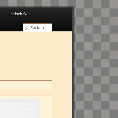
d
Snelschaken
Zoeken