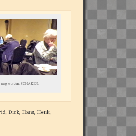
oden mag worden: SCHAKEN.
d, Dick, Hans, Henk,