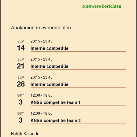
Berichtnavigatie
Nieuwere berichten
→
Aankomende evenementen
20:15
-
23:45
SEP
14
Interne competitie
20:15
-
23:45
SEP
21
Interne competitie
20:15
-
23:45
SEP
28
Interne competitie
12:00
-
18:00
OKT
3
KNSB competitie team 1
12:00
-
18:00
OKT
3
KNSB competitie team 2
Bekijk Kalender