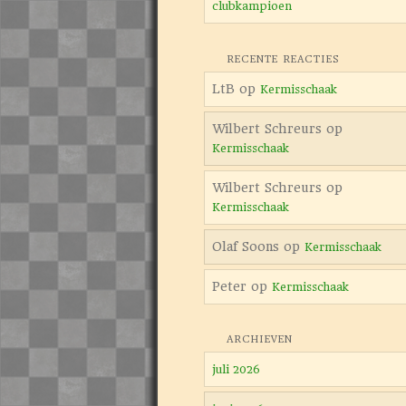
clubkampioen
RECENTE REACTIES
LtB
op
Kermisschaak
Wilbert Schreurs
op
Kermisschaak
Wilbert Schreurs
op
Kermisschaak
Olaf Soons
op
Kermisschaak
Peter
op
Kermisschaak
ARCHIEVEN
juli 2026