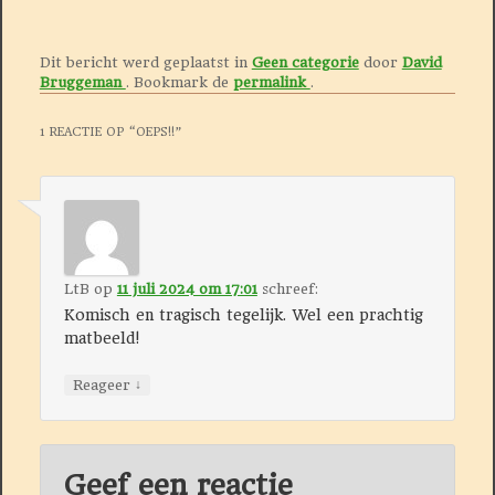
Dit bericht werd geplaatst in
Geen categorie
door
David
Bruggeman
. Bookmark de
permalink
.
1 REACTIE OP “
OEPS!!
”
LtB
op
11 juli 2024 om 17:01
schreef:
Komisch en tragisch tegelijk. Wel een prachtig
matbeeld!
↓
Reageer
Geef een reactie