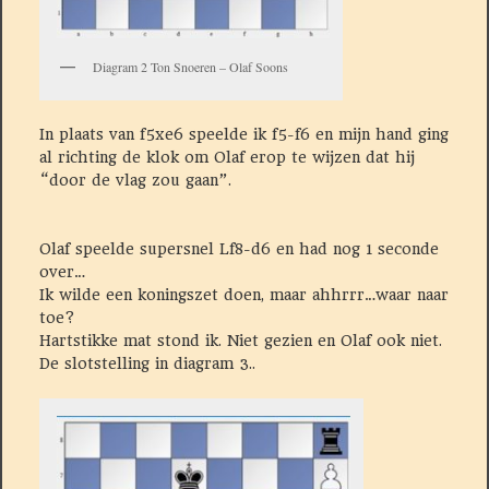
Diagram 2 Ton Snoeren – Olaf Soons
In plaats van f5xe6 speelde ik f5-f6 en mijn hand ging
al richting de klok om Olaf erop te wijzen dat hij
“door de vlag zou gaan”.
Olaf speelde supersnel Lf8-d6 en had nog 1 seconde
over…
Ik wilde een koningszet doen, maar ahhrrr…waar naar
toe?
Hartstikke mat stond ik. Niet gezien en Olaf ook niet.
De slotstelling in diagram 3..