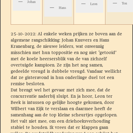
Johan
Ton
Leon
Hans
25-10-2022: Al enkele weken prijken ze boven aan de
algemene rangschikking: Johan Knuvers en Hans
Kranenbarg, de nieuwe leiders, wat onwennig
misschien met hun toppositie en nog niet ‘getooid’
met de koele heersersblik van de van zichzelf
overtuigde kampioen. Ze zijn het nog samen,
gedeelde vreugd is dubbele vreugd. Vandaar wellicht
dat ze gisteravond in hun onderlinge duel tot een
remise besloten.
Dat brengt wel het gevaar met zich mee, dat de
concurrentie naderbij sluipt. En ja hoor, Leon ter
Beek is intussen op gelijke hoogte gekomen, door
Wilbert van Eijk te verslaan en daarmee heeft de
samenhang aan de top kleine scheurtjes opgelopen.
Het valt niet mee, om een driehoeksverhouding
stabiel te houden. Ik vrees dat er klappen gaan