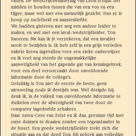
vallen. De wedstrijdbenadering van Leon schijnt het
midden te houden tussen die van een vos en een
tijger, maar wel met een menselijk gezicht. Dus er is
hoop op zachtheid en naastenliefde.
We hadden gisteren met nog een andere leider te
maken, en wel met een inval-wedstrijdleider, Ton
Snoeren. Nu kan ik je verzekeren, dat een invaller
nooit te benijden is. Ik heb zelf in een grijs verleden
enkele keren ingevallen voor een zieke onderwijzer
en ik voel nog steeds de ongemakkelijke
aanwezigheid van het gapende gat van kennisgebrek,
voor een deel veroorzaakt door onvoldoende
informatie door de collega’s.
Gelukkig is Ton niet de eerste de beste, geen
nieuweling zoals ik destijds was. Wel dreigde hij,
denk ik, in de valkuil van onvoldoende informatie te
duikelen over de afwezigheid van twee door de
computer ingedeelde schakers.
Daar zaten Cees van Zelst en ik dan, geruime tijd met
onze duimen te draaien zonder een tegenstander in
de buurt. Een goede wedstrijdleider trekt zich die
situatie aan en dat deed Ton. Bij gebrek aan volledige