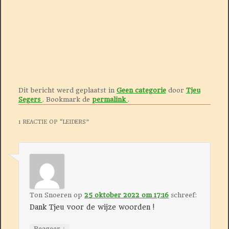
Dit bericht werd geplaatst in
Geen categorie
door
Tjeu
Segers
. Bookmark de
permalink
.
1 REACTIE OP “
LEIDERS
”
Ton Snoeren
op
25 oktober 2022 om 17:16
schreef:
Dank Tjeu voor de wijze woorden !
↓
Reageer