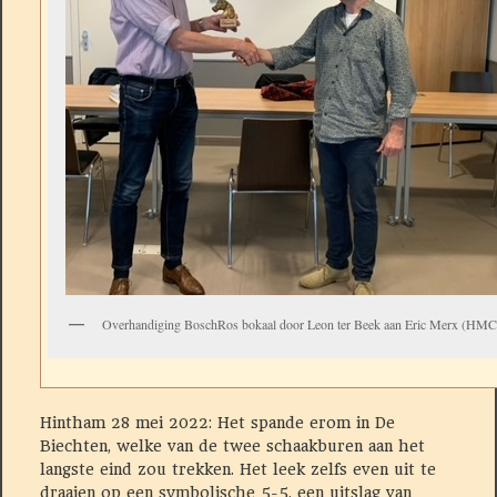
Overhandiging BoschRos bokaal door Leon ter Beek aan Eric Merx (HMC
Hintham 28 mei 2022: Het spande erom in De
Biechten, welke van de twee schaakburen aan het
langste
eind zou trekken. Het leek zelfs even uit te
draaien op een symbolische 5-5, een uitslag van