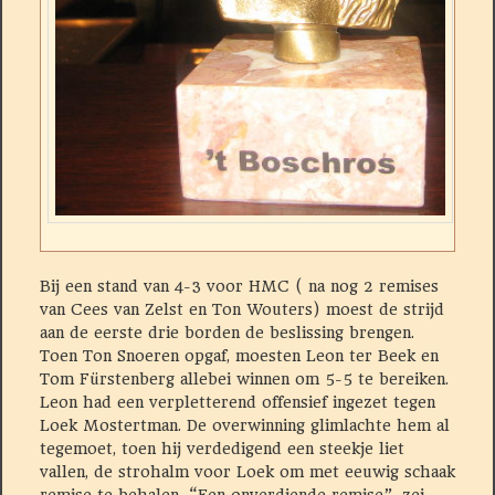
Bij een stand van 4-3 voor HMC ( na nog 2 remises
van Cees van Zelst en Ton Wouters) moest de strijd
aan de eerste drie borden de beslissing brengen.
Toen Ton Snoeren opgaf, moesten Leon ter Beek en
Tom Fürstenberg allebei winnen om 5-5 te bereiken.
Leon had een verpletterend offensief ingezet tegen
Loek Mostertman. De overwinning glimlachte hem al
tegemoet, toen hij verdedigend een steekje liet
vallen, de strohalm voor Loek om met eeuwig schaak