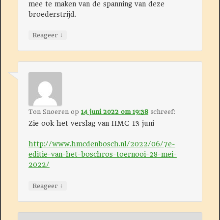
mee te maken van de spanning van deze
broederstrijd.
↓
Reageer
Ton Snoeren
op
14 juni 2022 om 19:38
schreef:
Zie ook het verslag van HMC 13 juni
http://www.hmcdenbosch.nl/2022/06/7e-
editie-van-het-boschros-toernooi-28-mei-
2022/
↓
Reageer