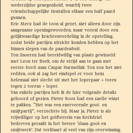
wederzijdse genegenheid, waarbij twee
vriendschappelijke tientallen elkaar een half paard
gunnen.
Eric Merx had de toon al gezet, niet alleen door zijn
aangename openingswoorden, maar vooral door een
gelijkwaardige krachtenverdeling in de opstelling,
zodat beide partijen uitzicht konden hebben op het
binnen slepen van de paardenbuit.
Ton Snoeren had bereidwillig van plaats gewisseld
met Leon ter Beek, om de strijd aan te gaan met
eerste-bord-man Caspar Harmelink. Ton zou het niet
redden, ook al zag het eindspel er voor hem
helemaal niet slecht uit met het loperpaar + toren
tegen 2 torens + loper.
Van enkele partijen heb ik de hier volgende details
gehoord of gezien. Pieter Roos had een snelle winst
te pakken. “Het was een enerverende gooi- en
smijtpartij”, verzuchtte hij. Maar ja, Pieter is als
vrijwilliger op het golfterrein van Kerkdriel
bedreven geraakt in het betere ‘slaan-gooi-en
smijtwerk’. Dat verklaart al veel van zijn overwinning.