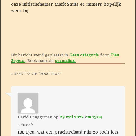
onze initiatiefnemer Mark Smits er immers hopelijk
weer bij.
Dit bericht werd geplaatst in
Geen categorie
door
Tjeu
Segers
. Bookmark de
permalink
.
2 REACTIES OP “
BOSCHROS
”
David Bruggeman
op
29 mei 2022 om 15:04
schreef:
Ha, Tjeu, wat een prachtrelaas! Fijn zo toch iets