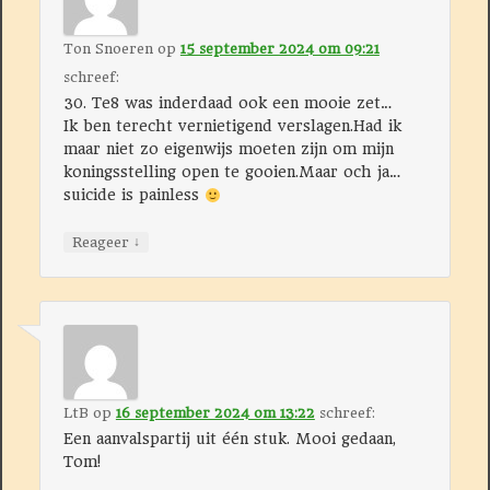
Ton Snoeren
op
15 september 2024 om 09:21
schreef:
30. Te8 was inderdaad ook een mooie zet…
Ik ben terecht vernietigend verslagen.Had ik
maar niet zo eigenwijs moeten zijn om mijn
koningsstelling open te gooien.Maar och ja…
suicide is painless
↓
Reageer
LtB
op
16 september 2024 om 13:22
schreef:
Een aanvalspartij uit één stuk. Mooi gedaan,
Tom!