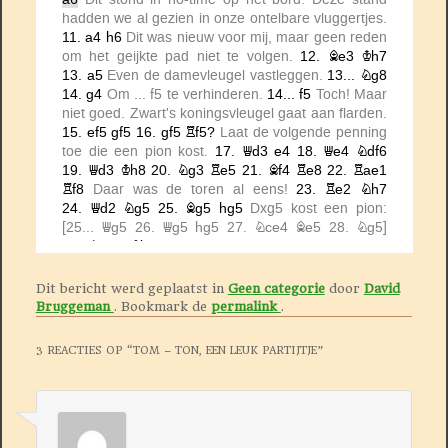
Dit bericht werd geplaatst in
Geen categorie
door
David
Bruggeman
. Bookmark de
permalink
.
3 REACTIES OP “
TOM – TON, EEN LEUK PARTIJTJE
”