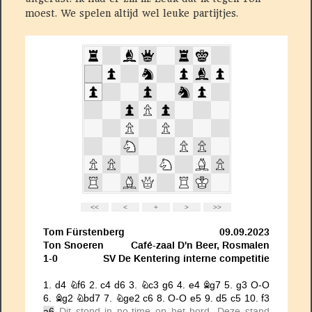
moest. We spelen altijd wel leuke partijtjes.