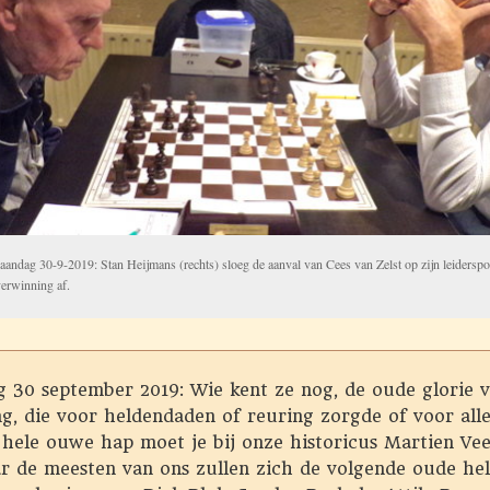
andag 30-9-2019: Stan Heijmans (rechts) sloeg de aanval van Cees van Zelst op zijn leiderspo
erwinning af.
 30 september 2019: Wie kent ze nog, de oude glorie 
g, die voor heldendaden of reuring zorgde of voor all
 hele ouwe hap moet je bij onze historicus Martien Ve
ar de meesten van ons zullen zich de volgende oude he