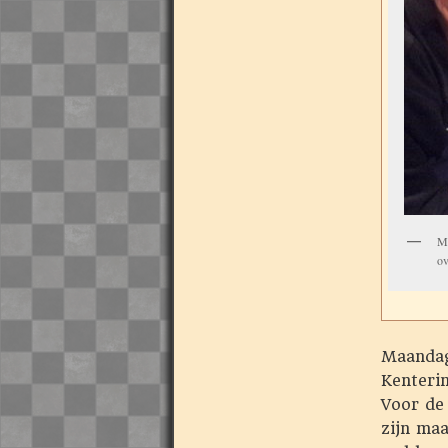
Ma
ov
Maandag
Kenterin
Voor de
zijn ma