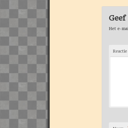
Geef 
Het e-mai
Reacti