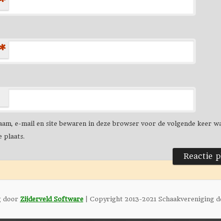
*
*
aam, e-mail en site bewaren in deze browser voor de volgende keer w
e plaats.
g door
Zijderveld Software
| Copyright 2013-2021 Schaakvereniging d