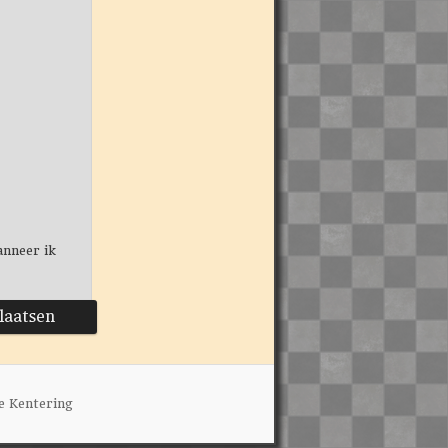
anneer ik
e Kentering