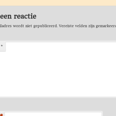
een reactie
ladres wordt niet gepubliceerd.
Vereiste velden zijn gemarkee
e
*