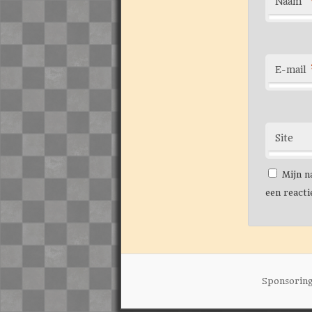
Naam
E-mail
Site
Mijn n
een reacti
Sponsorin