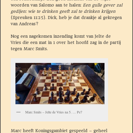
woorden van Salomo aan te halen:
Een gulle gever zal
gedijen: wie te drinken geeft zal te drinken krijgen
(Spreuken 11:25). Dick, heb je dat drankje al gekregen
van Andreas?
Nog een nagekomen inzending komt van Jelte de
Vries die een mat in 1 over het hoofd zag in de partij
tegen Marc Smits.
Marc Smits – Jelte de Vries na 5. … Pe7
Marc heeft Koningsgambiet gespeeld – geheel