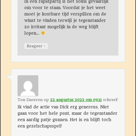
In een rapidpartij is het soms gevaarlijk
om voor te staan. Voordat je het weet
moet je kostbare tijd verspillen om de
winst te vinden terwijl je tegenstander
zo irritant mogelijk in de weg blijft
lopen…
↓
Reageer
Ton Snoeren
op
22 augustus 2022 om 09:11
schreef:
Ik vind de actie van Dick erg genereus. Niet
gaan voor het hele punt, maar de tegenstander
een aardig patje gunnen. Het is en blijft toch
een gezelschapsspel!