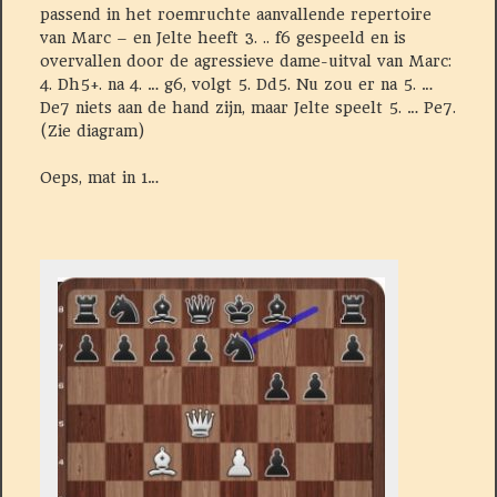
passend in het roemruchte aanvallende repertoire
van Marc – en Jelte heeft 3. .. f6 gespeeld en is
overvallen door de agressieve dame-uitval van Marc:
4. Dh5+. na 4. … g6, volgt 5. Dd5. Nu zou er na 5. …
De7 niets aan de hand zijn, maar Jelte speelt 5. … Pe7.
(Zie diagram)
Oeps, mat in 1…