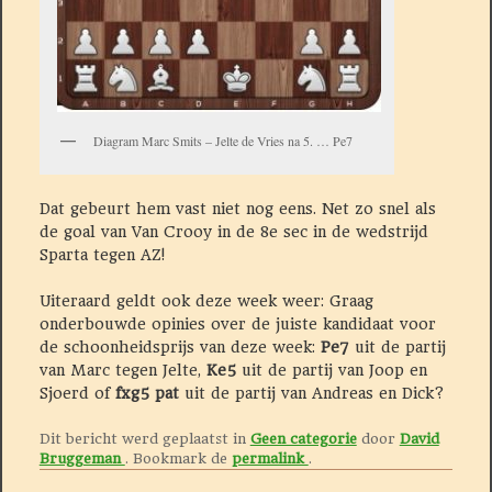
Diagram Marc Smits – Jelte de Vries na 5. … Pe7
Dat gebeurt hem vast niet nog eens. Net zo snel als
de goal van Van Crooy in de 8e sec in de wedstrijd
Sparta tegen AZ!
Uiteraard geldt ook deze week weer: Graag
onderbouwde opinies over de juiste kandidaat voor
de schoonheidsprijs van deze week:
Pe7
uit de partij
van Marc tegen Jelte,
Ke5
uit de partij van Joop en
Sjoerd of
fxg5
pat
uit de partij van Andreas en Dick?
Dit bericht werd geplaatst in
Geen categorie
door
David
Bruggeman
. Bookmark de
permalink
.