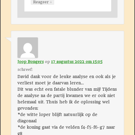
↓
Reageer
Joop Bongers
op
17 augustus 2022 om 15:05
schreef:
David dank voor de leuke analyse en ook als je
verliest moet je daarvan leren…
Dit was echt een fatale blunder van mij! Tijdens
de analyse na de partij kwamen we er ook niet
helemaal uit. Thuis heb ik de oplossing wel
gevonden:
*de witte loper blijft natuurlijk op de
diagonaal
*de koning gaat via de velden f4-f5-f6-g7 naar
g8