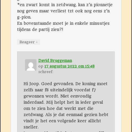
*en zwart komt in zetdwang, kan z’n pionnetje
nog geven maar verliest tzt ook nog eens z’n
g-pion.
En bovenstaande moet je in enkele minuutjes
tijdens de partij zien?!
↓
Reageer
David Bruggeman
op
17 augustus 2022 om 15:48
schreef:
Hi Joop. Goed gevonden. De koning moet
zelfs naar f8 uiteindelijk voordat f7
gewonnen wordt. Niet eenvoudig
inderdaad. Mij helpt het in ieder geval
om te zien hoe dat werkt met die
zetdwang. Als je dat eenmaal gezien hebt
vindt je het een volgende keer allicht
sneller.