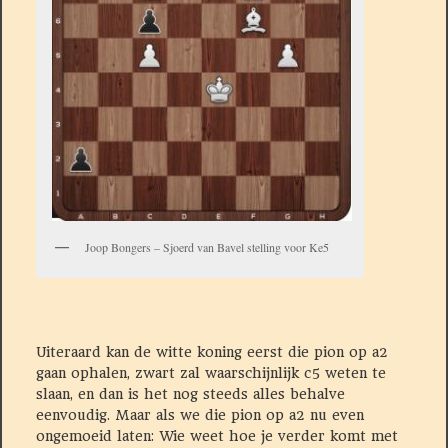
Joop Bongers – Sjoerd van Bavel stelling voor Ke5
Uiteraard kan de witte koning eerst die pion op a2
gaan ophalen, zwart zal waarschijnlijk c5 weten te
slaan, en dan is het nog steeds alles behalve
eenvoudig. Maar als we die pion op a2 nu even
ongemoeid laten: Wie weet hoe je verder komt met