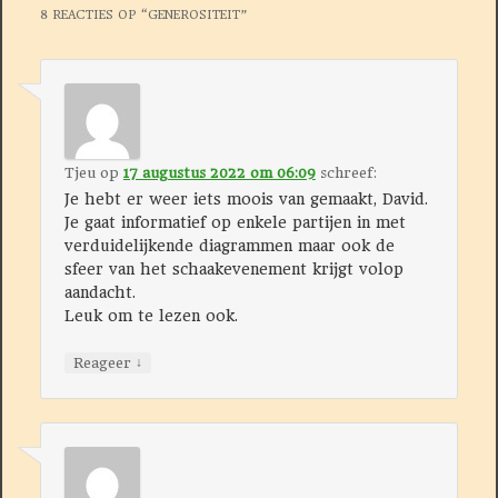
8 REACTIES OP “
GENEROSITEIT
”
Tjeu
op
17 augustus 2022 om 06:09
schreef:
Je hebt er weer iets moois van gemaakt, David.
Je gaat informatief op enkele partijen in met
verduidelijkende diagrammen maar ook de
sfeer van het schaakevenement krijgt volop
aandacht.
Leuk om te lezen ook.
↓
Reageer