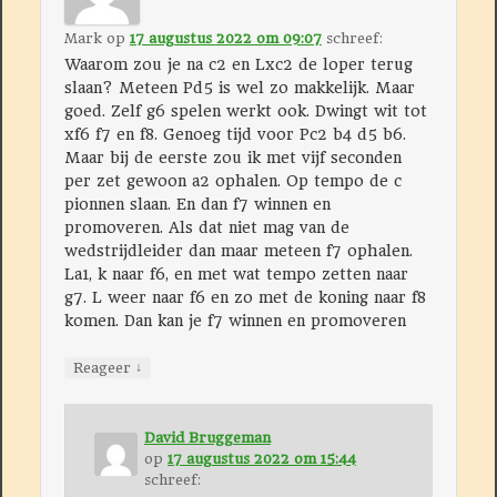
Mark
op
17 augustus 2022 om 09:07
schreef:
Waarom zou je na c2 en Lxc2 de loper terug
slaan? Meteen Pd5 is wel zo makkelijk. Maar
goed. Zelf g6 spelen werkt ook. Dwingt wit tot
xf6 f7 en f8. Genoeg tijd voor Pc2 b4 d5 b6.
Maar bij de eerste zou ik met vijf seconden
per zet gewoon a2 ophalen. Op tempo de c
pionnen slaan. En dan f7 winnen en
promoveren. Als dat niet mag van de
wedstrijdleider dan maar meteen f7 ophalen.
La1, k naar f6, en met wat tempo zetten naar
g7. L weer naar f6 en zo met de koning naar f8
komen. Dan kan je f7 winnen en promoveren
↓
Reageer
David Bruggeman
op
17 augustus 2022 om 15:44
schreef: