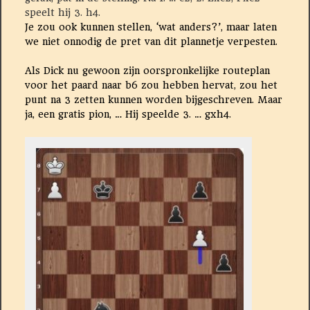
speelt hij 3. h4.
Je zou ook kunnen stellen, ‘wat anders?’, maar laten
we niet onnodig de pret van dit plannetje verpesten.
Als Dick nu gewoon zijn oorspronkelijke routeplan
voor het paard naar b6 zou hebben hervat, zou het
punt na 3 zetten kunnen worden bijgeschreven. Maar
ja, een gratis pion, … Hij speelde 3. … gxh4.