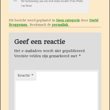
Ter herinnering aan een toch leuke locatie! Foto Pieter
van Hout
Dit bericht werd geplaatst in
Geen categorie
door
David
Bruggeman
. Bookmark de
permalink
.
Geef een reactie
Het e-mailadres wordt niet gepubliceerd.
Vereiste velden zijn gemarkeerd met
*
Reactie
*