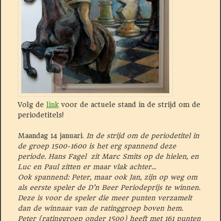
Volg de
link
voor de actuele stand in de strijd om de
periodetitels!
Maandag 14 januari.
In de strijd om de periodetitel in
de groep 1500-1600 is het erg spannend deze
periode. Hans Fagel
zit Marc Smits op de hielen, en
Luc en Paul zitten er maar vlak achter…
Ook spannend: Peter, maar ook Jan, zijn op weg om
als eerste speler de D’n Beer Periodeprijs te winnen.
Deze is voor de speler die meer punten verzamelt
dan de winnaar van de ratinggroep boven hem.
Peter (ratinggroep onder 1500) heeft met 161 punten