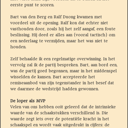
eerste punt te scoren.
Bart van den Berg en Ralf Duong kwamen met
voordeel uit de opening. Ralf kon dat echter niet
vasthouden door, zoals hij het zelf aangaf, een foute
beslissing. Hij deed er alles aan (vooral tactisch) om
een nederlaag te vermijden, maar het was niet te
houden.
Zelf behaalde ik een regelmatige overwinning. In het
vervolg zal ik de partij bespreken. Bart, aan bord een,
was de partij goed begonnen, maar in het middenspel
wisselden de kansen. Bart accepteerde het
remiseaanbod van zijn tegenstander in het besef dat
we daarmee de wedstrijd hadden gewonnen.
De loper als MVP
Velen van ons hebben ooit geleerd dat de intrinsieke
waarde van de schaakstukken verschillend is. Die
waarde zegt iets over de potentiële kracht in het
schaakspel en wordt vaak uitgedrukt in cijfers: de