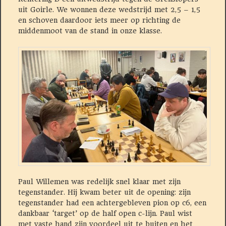
uit Goirle. We wonnen deze wedstrijd met 2,5 – 1,5
en schoven daardoor iets meer op richting de
middenmoot van de stand in onze klasse.
Paul Willemen was redelijk snel klaar met zijn
tegenstander. Hij kwam beter uit de opening: zijn
tegenstander had een achtergebleven pion op c6, een
dankbaar ‘target’ op de half open c-lijn. Paul wist
met vaste hand zijn voordeel uit te buiten en het