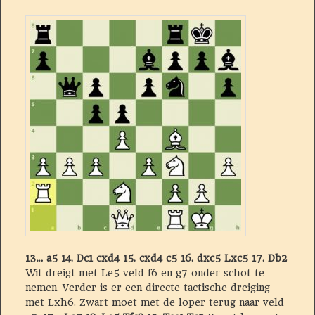
13… a5 14.
Dc1 cxd4 15. cxd4 c5 16. dxc5 Lxc5 17. Db2
Wit dreigt met Le5 veld f6 en g7 onder schot te
nemen. Verder is er een directe tactische dreiging
met Lxh6. Zwart moet met de loper terug naar veld