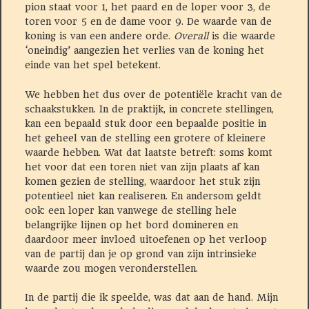
pion staat voor 1, het paard en de loper voor 3, de
toren voor 5 en de dame voor 9. De waarde van de
koning is van een andere orde.
Overall
is die waarde
‘oneindig’ aangezien het verlies van de koning het
einde van het spel betekent.
We hebben het dus over de potentiële kracht van de
schaakstukken. In de praktijk, in concrete stellingen,
kan een bepaald stuk door een bepaalde positie in
het geheel van de stelling een grotere of kleinere
waarde hebben. Wat dat laatste betreft: soms komt
het voor dat een toren niet van zijn plaats af kan
komen gezien de stelling, waardoor het stuk zijn
potentieel niet kan realiseren. En andersom geldt
ook: een loper kan vanwege de stelling hele
belangrijke lijnen op het bord domineren en
daardoor meer invloed uitoefenen op het verloop
van de partij dan je op grond van zijn intrinsieke
waarde zou mogen veronderstellen.
In de partij die ik speelde, was dat aan de hand. Mijn