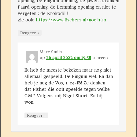
opening, De Pinguin opening, De jawel….Dronken
Paard opening, de Lemming opening en niet te
vergeten : de Krokodil !
zie ook:
https://www.fischerz.nl/noe.htm
↓
Reageer
Marc Smits
op
26 april 2022 om 19:58
schreef:
Ik heb de meeste bekeken maar nog niet
allemaal gespeeld. De Pinguin wel. En dan
heb je nog de Vos, 1. e4-f6! Ze denken
dat Fisher die ooit speelde tegen welke
GM? Volgens mij Nigel Short. En hij
won.
↓
Reageer