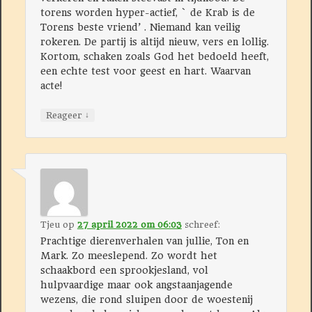
torens worden hyper-actief, ` de Krab is de
Torens beste vriend’ . Niemand kan veilig
rokeren. De partij is altijd nieuw, vers en lollig.
Kortom, schaken zoals God het bedoeld heeft,
een echte test voor geest en hart. Waarvan
acte!
↓
Reageer
Tjeu
op
27 april 2022 om 06:03
schreef:
Prachtige dierenverhalen van jullie, Ton en
Mark. Zo meeslepend. Zo wordt het
schaakbord een sprookjesland, vol
hulpvaardige maar ook angstaanjagende
wezens, die rond sluipen door de woestenij