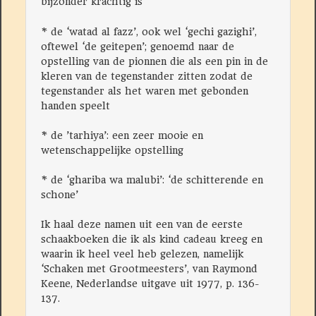
bijzonder krachtig is
* de ‘watad al fazz’, ook wel ‘gechi gazighi’,
oftewel ‘de geitepen’; genoemd naar de
opstelling van de pionnen die als een pin in de
kleren van de tegenstander zitten zodat de
tegenstander als het waren met gebonden
handen speelt
* de ’tarhiya’: een zeer mooie en
wetenschappelijke opstelling
* de ‘ghariba wa malubi’: ‘de schitterende en
schone’
Ik haal deze namen uit een van de eerste
schaakboeken die ik als kind cadeau kreeg en
waarin ik heel veel heb gelezen, namelijk
‘Schaken met Grootmeesters’, van Raymond
Keene, Nederlandse uitgave uit 1977, p. 136-
137.