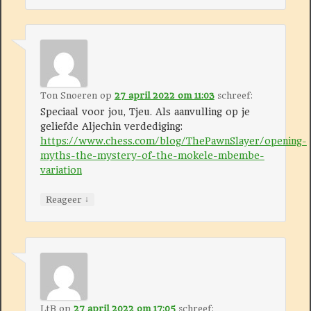
Ton Snoeren
op
27 april 2022 om 11:03
schreef:
Speciaal voor jou, Tjeu. Als aanvulling op je
geliefde Aljechin verdediging:
https://www.chess.com/blog/ThePawnSlayer/opening-
myths-the-mystery-of-the-mokele-mbembe-
variation
↓
Reageer
LtB
op
27 april 2022 om 17:05
schreef: