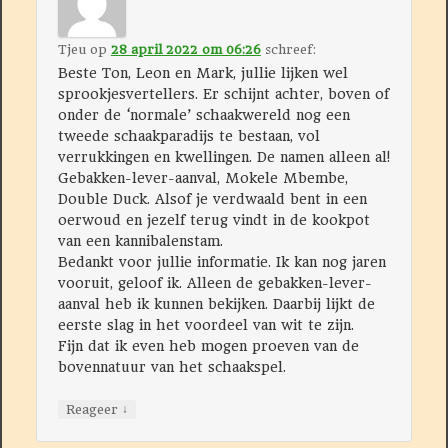
Tjeu
op
28 april 2022 om 06:26
schreef:
Beste Ton, Leon en Mark, jullie lijken wel
sprookjesvertellers. Er schijnt achter, boven of
onder de ‘normale’ schaakwereld nog een
tweede schaakparadijs te bestaan, vol
verrukkingen en kwellingen. De namen alleen al!
Gebakken-lever-aanval, Mokele Mbembe,
Double Duck. Alsof je verdwaald bent in een
oerwoud en jezelf terug vindt in de kookpot
van een kannibalenstam.
Bedankt voor jullie informatie. Ik kan nog jaren
vooruit, geloof ik. Alleen de gebakken-lever-
aanval heb ik kunnen bekijken. Daarbij lijkt de
eerste slag in het voordeel van wit te zijn.
Fijn dat ik even heb mogen proeven van de
bovennatuur van het schaakspel.
↓
Reageer