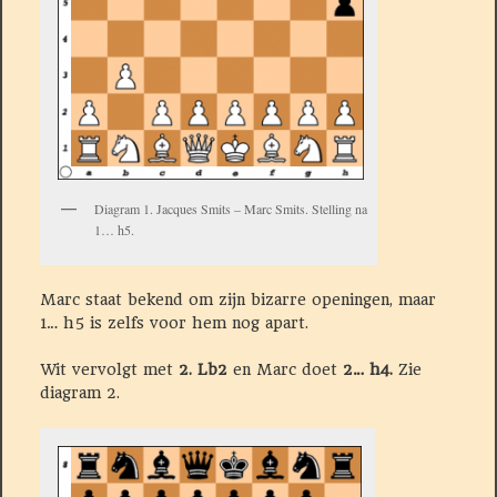
Diagram 1. Jacques Smits – Marc Smits. Stelling na
1… h5.
Marc staat bekend om zijn bizarre openingen, maar
1… h5 is zelfs voor hem nog apart.
Wit vervolgt met
2. Lb2
en Marc doet
2… h4.
Zie
diagram 2.