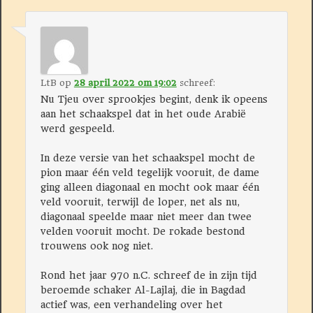
LtB
op
28 april 2022 om 19:02
schreef:
Nu Tjeu over sprookjes begint, denk ik opeens
aan het schaakspel dat in het oude Arabië
werd gespeeld.
In deze versie van het schaakspel mocht de
pion maar één veld tegelijk vooruit, de dame
ging alleen diagonaal en mocht ook maar één
veld vooruit, terwijl de loper, net als nu,
diagonaal speelde maar niet meer dan twee
velden vooruit mocht. De rokade bestond
trouwens ook nog niet.
Rond het jaar 970 n.C. schreef de in zijn tijd
beroemde schaker Al-Lajlaj, die in Bagdad
actief was, een verhandeling over het