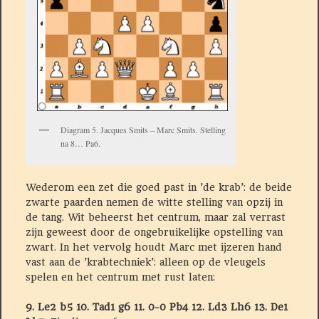
Diagram 5. Jacques Smits – Marc Smits. Stelling
na 8… Pa6.
Wederom een zet die goed past in ’de krab’: de beide
zwarte paarden nemen de witte stelling van opzij in
de tang. Wit beheerst het centrum, maar zal verrast
zijn geweest door de ongebruikelijke opstelling van
zwart. In het vervolg houdt Marc met ijzeren hand
vast aan de ’krabtechniek’: alleen op de vleugels
spelen en het centrum met rust laten:
9. Le2 b5 10. Tad1 g6 11. 0-0 Pb4 12. Ld3 Lh6 13. De1