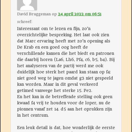
David Bruggeman
op
24 april 2022 om 06:51
schreef:
Interessant om te lezen en fijn, zo’n
overzichtelijke bespreking. Het laat ook zien
dat Marc ervaring heeft met zo’n opening als
De Krab en een goed oog heeft de
verschillende kansen die het biedt en patronen
die daarbij horen (La6, Lh6, Pf4, c6, b5, b4). Bij
het analyseren van de partij werd me ook
duidelijk hoe sterk het paard kan staan op f4:
niet goed weg te jagen omdat g3 niet gespeeld
kan worden. Maar in dit geval verkeerd
getimed vanwege het sterke 15. Pe2.
En het kan in de betreffende stelling ook geen
kwaad f4 vrij te houden voor de loper, nu de
pionnen vanaf zet 14. d5 aan het oprukken zijn
in het centrum.
Een leuk detail is dat, hoe wonderlijk de eerste