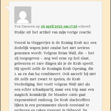
Ton Snoeren
op
26 april 2022 om 17:26
schreef:
Stukje uit het artikel van mijn vorige reactie.
Vooral in vluggertjes is de Koning Krab m.i. een
dodelijk wapen juist omdat het niet serieus
genomen wordt. Volgens Brian Wall, die – het
zij toegegeven – nog wel eens op hol slaat,
gebeuren er rare dingen als je de Krab speelt.
Hij speelt zelfs de Koningin Krab Opening, die
1. a4 en dan h4 combineert. Ook aarzelt hij niet
dit zelfs met zwart te spelen, de Krab
Verdediging. Het voelt volgens Wall niet als
een echte schaakpartij, maar een trip naar een
magisch koninkrijk. De blunder-ratio gaat
exponentieel omhoog. De Krab slachtoffers
lijken in een permanente shock-toestand te
verkeren en raken steevast in tijdnood. De