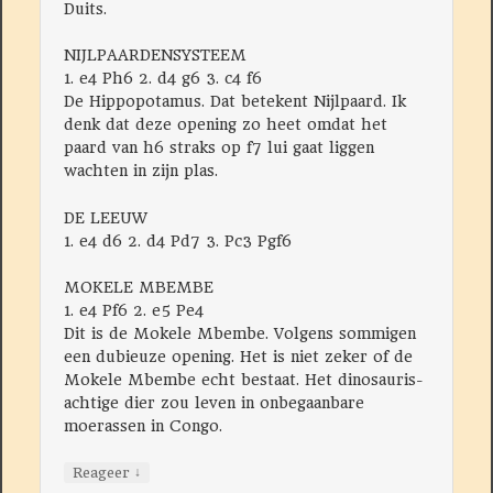
Duits.
NIJLPAARDENSYSTEEM
1. e4 Ph6 2. d4 g6 3. c4 f6
De Hippopotamus. Dat betekent Nijlpaard. Ik
denk dat deze opening zo heet omdat het
paard van h6 straks op f7 lui gaat liggen
wachten in zijn plas.
DE LEEUW
1. e4 d6 2. d4 Pd7 3. Pc3 Pgf6
MOKELE MBEMBE
1. e4 Pf6 2. e5 Pe4
Dit is de Mokele Mbembe. Volgens sommigen
een dubieuze opening. Het is niet zeker of de
Mokele Mbembe echt bestaat. Het dinosauris-
achtige dier zou leven in onbegaanbare
moerassen in Congo.
↓
Reageer