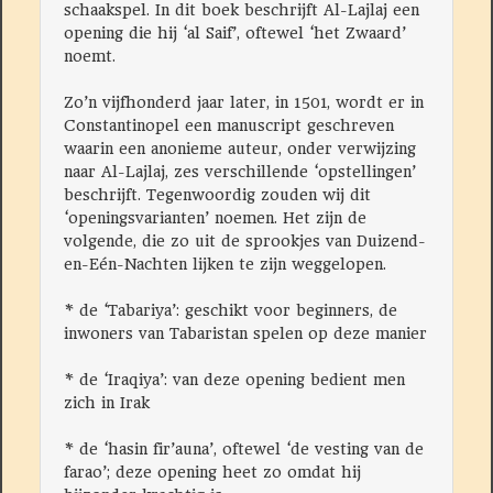
schaakspel. In dit boek beschrijft Al-Lajlaj een
opening die hij ‘al Saif’, oftewel ‘het Zwaard’
noemt.
Zo’n vijfhonderd jaar later, in 1501, wordt er in
Constantinopel een manuscript geschreven
waarin een anonieme auteur, onder verwijzing
naar Al-Lajlaj, zes verschillende ‘opstellingen’
beschrijft. Tegenwoordig zouden wij dit
‘openingsvarianten’ noemen. Het zijn de
volgende, die zo uit de sprookjes van Duizend-
en-Eén-Nachten lijken te zijn weggelopen.
* de ‘Tabariya’: geschikt voor beginners, de
inwoners van Tabaristan spelen op deze manier
* de ‘Iraqiya’: van deze opening bedient men
zich in Irak
* de ‘hasin fir’auna’, oftewel ‘de vesting van de
farao’; deze opening heet zo omdat hij