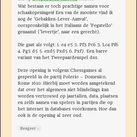
Wat bestaan er toch prachtige namen voor
schaakopeningen! Een van de mooiste vind ik
nog de ‘Gebakken-Lever-Aanval’,
oorspronkelijk in het Italiaans de ‘Fegatello’
genaamd (‘levertje’, naar een gerecht).
Die gaat als volgt: 1. e4 e5 2. Pf3 Pc6 3. Lc4 Pf6
4. Pg5 d5 5. exd5 Pxd5 6. Pxf7. Een barre
variant van het Tweepaardenspel dus.
Deze opening is volgens Chessgames al
gespeeld in de partij Polerio – Domenico,
Rome 1610. Hierbij moet worden aangetekend
dat over het algemeen niet blindelings kan
worden vertrouwd op jaartallen, data, plaatsen
en zelfs namen van spelers in partijen die op
het internet in databases voorkomen. Hoe dan
ook is de opening al zeer oud.
↓
Reageer