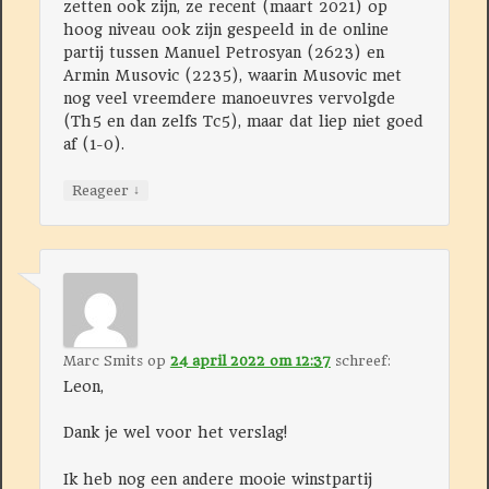
zetten ook zijn, ze recent (maart 2021) op
hoog niveau ook zijn gespeeld in de online
partij tussen Manuel Petrosyan (2623) en
Armin Musovic (2235), waarin Musovic met
nog veel vreemdere manoeuvres vervolgde
(Th5 en dan zelfs Tc5), maar dat liep niet goed
af (1-0).
↓
Reageer
Marc Smits
op
24 april 2022 om 12:37
schreef:
Leon,
Dank je wel voor het verslag!
Ik heb nog een andere mooie winstpartij