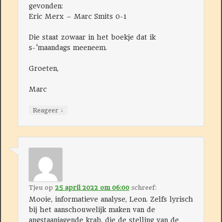
gevonden:
Eric Merx – Marc Smits 0-1
Die staat zowaar in het boekje dat ik
s-‘maandags meeneem.
Groeten,
Marc
↓
Reageer
Tjeu
op
25 april 2022 om 06:00
schreef:
Mooie, informatieve analyse, Leon. Zelfs lyrisch
bij het aanschouwelijk maken van de
angstaanjagende krab, die de stelling van de