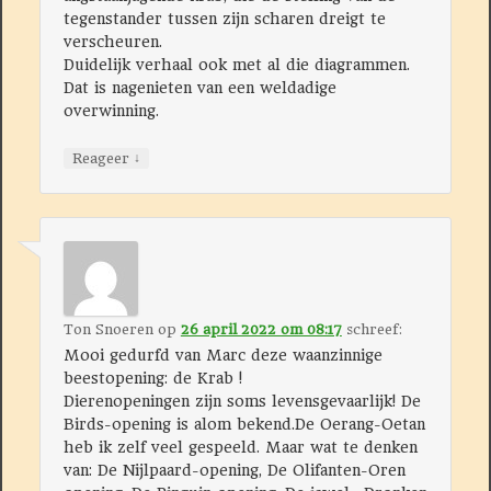
tegenstander tussen zijn scharen dreigt te
verscheuren.
Duidelijk verhaal ook met al die diagrammen.
Dat is nagenieten van een weldadige
overwinning.
↓
Reageer
Ton Snoeren
op
26 april 2022 om 08:17
schreef:
Mooi gedurfd van Marc deze waanzinnige
beestopening: de Krab !
Dierenopeningen zijn soms levensgevaarlijk! De
Birds-opening is alom bekend.De Oerang-Oetan
heb ik zelf veel gespeeld. Maar wat te denken
van: De Nijlpaard-opening, De Olifanten-Oren