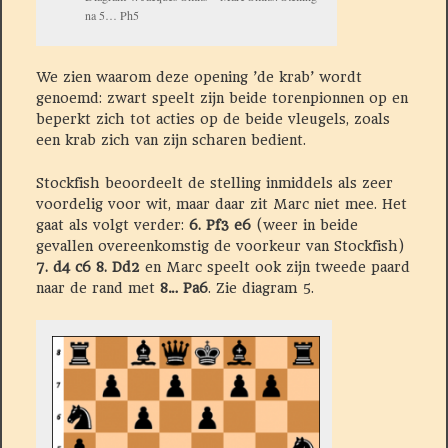
na 5… Ph5
We zien waarom deze opening ’de krab’ wordt
genoemd: zwart speelt zijn beide torenpionnen op en
beperkt zich tot acties op de beide vleugels, zoals
een krab zich van zijn scharen bedient.
Stockfish beoordeelt de stelling inmiddels als zeer
voordelig voor wit, maar daar zit Marc niet mee. Het
gaat als volgt verder:
6. Pf3 e6
(weer in beide
gevallen overeenkomstig de voorkeur van Stockfish)
7. d4 c6 8. Dd2
en Marc speelt ook zijn tweede paard
naar de rand met
8… Pa6
. Zie diagram 5.