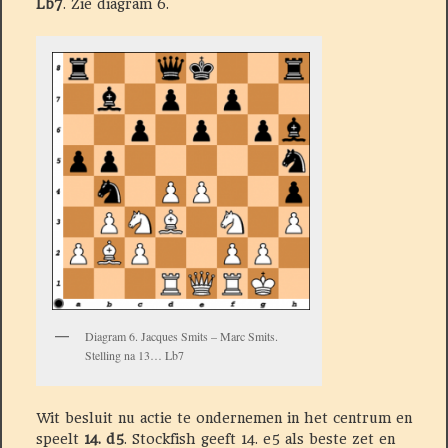
Lb7
. Zie diagram 6.
Diagram 6. Jacques Smits – Marc Smits.
Stelling na 13… Lb7
Wit besluit nu actie te ondernemen in het centrum en
speelt
14. d5
. Stockfish geeft 14. e5 als beste zet en