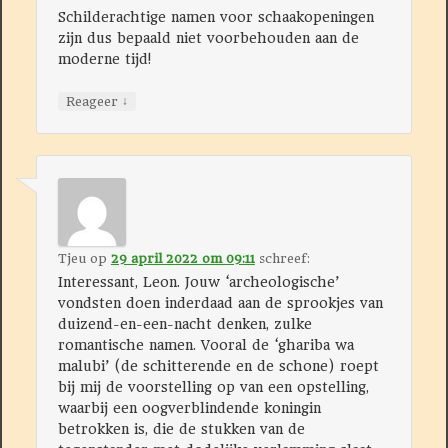
Schilderachtige namen voor schaakopeningen
zijn dus bepaald niet voorbehouden aan de
moderne tijd!
↓
Reageer
Tjeu
op
29 april 2022 om 09:11
schreef:
Interessant, Leon. Jouw ‘archeologische’
vondsten doen inderdaad aan de sprookjes van
duizend-en-een-nacht denken, zulke
romantische namen. Vooral de ‘ghariba wa
malubi’ (de schitterende en de schone) roept
bij mij de voorstelling op van een opstelling,
waarbij een oogverblindende koningin
betrokken is, die de stukken van de