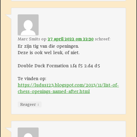
Marc Smits
op
27 april 2022 om 22:30
schreef:
Er zijn tig van die openingen.
Deze is ook wel leuk, of niet.
Double Duck Formation 1.f4 f5 2.d4 d5
Te vinden op:
https://ludus123.blogspot.com/2013/11/list-of-
chess-openings-named-after.html
↓
Reageer