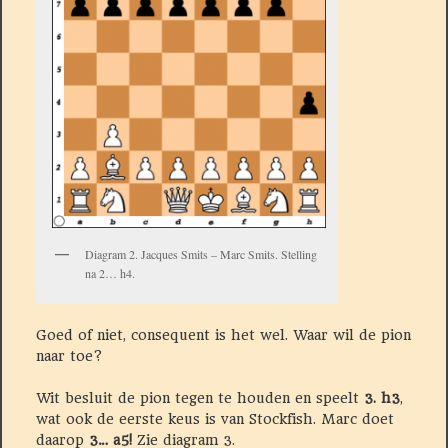
Diagram 2. Jacques Smits – Marc Smits. Stelling
na 2… h4.
Goed of niet, consequent is het wel. Waar wil de pion
naar toe?
Wit besluit de pion tegen te houden en speelt
3. h3
,
wat ook de eerste keus is van Stockfish. Marc doet
daarop
3… a5!
Zie diagram 3.