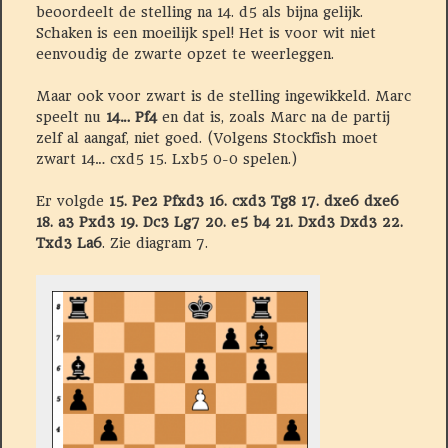
beoordeelt de stelling na 14. d5 als bijna gelijk.
Schaken is een moeilijk spel! Het is voor wit niet
eenvoudig de zwarte opzet te weerleggen.
Maar ook voor zwart is de stelling ingewikkeld. Marc
speelt nu
14… Pf4
en dat is, zoals Marc na de partij
zelf al aangaf, niet goed. (Volgens Stockfish moet
zwart 14… cxd5 15. Lxb5 0-0 spelen.)
Er volgde
15. Pe2 Pfxd3 16. cxd3 Tg8 17. dxe6 dxe6
18. a3 Pxd3 19. Dc3 Lg7 20. e5 b4 21. Dxd3 Dxd3 22.
Txd3 La6
. Zie diagram 7.