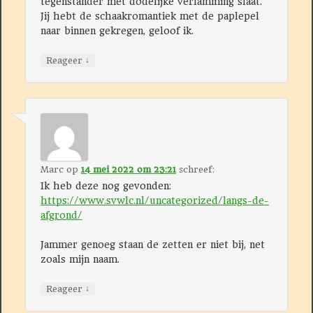
tegenstander met dodelijke verlamming slaat.
Jij hebt de schaakromantiek met de paplepel
naar binnen gekregen, geloof ik.
↓
Reageer
Marc
op
14 mei 2022 om 23:21
schreef:
Ik heb deze nog gevonden:
https://www.svwlc.nl/uncategorized/langs-de-
afgrond/
Jammer genoeg staan de zetten er niet bij, net
zoals mijn naam.
↓
Reageer