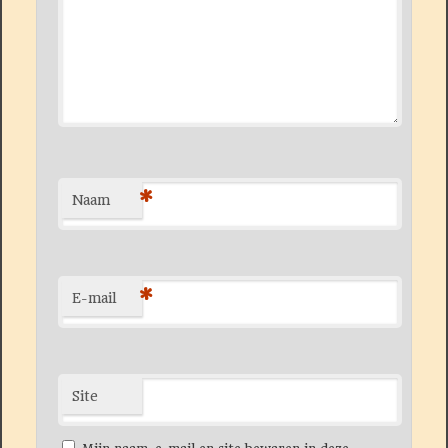
*
Naam
*
E-mail
Site