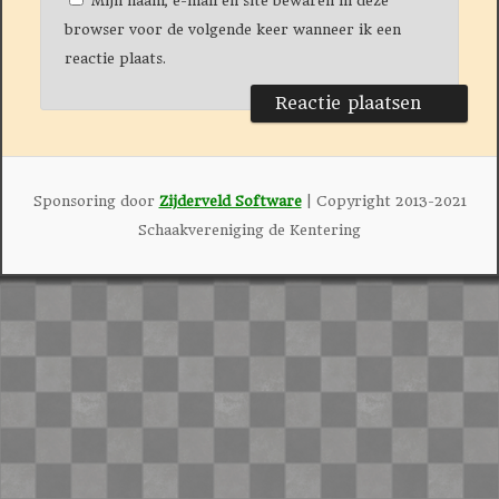
Mijn naam, e-mail en site bewaren in deze
browser voor de volgende keer wanneer ik een
reactie plaats.
Sponsoring door
Zijderveld Software
| Copyright 2013-2021
Schaakvereniging de Kentering