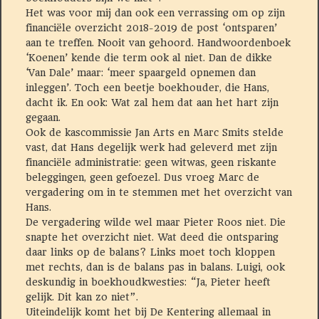
Het was voor mij dan ook een verrassing om op zijn
financiële overzicht 2018-2019 de post ‘ontsparen’
aan te treffen. Nooit van gehoord. Handwoordenboek
‘Koenen’ kende die term ook al niet. Dan de dikke
‘Van Dale’ maar: ‘meer spaargeld opnemen dan
inleggen’. Toch een beetje boekhouder, die Hans,
dacht ik. En ook: Wat zal hem dat aan het hart zijn
gegaan.
Ook de kascommissie Jan Arts en Marc Smits stelde
vast, dat Hans degelijk werk had geleverd met zijn
financiële administratie: geen witwas, geen riskante
beleggingen, geen gefoezel. Dus vroeg Marc de
vergadering om in te stemmen met het overzicht van
Hans.
De vergadering wilde wel maar Pieter Roos niet. Die
snapte het overzicht niet. Wat deed die ontsparing
daar links op de balans? Links moet toch kloppen
met rechts, dan is de balans pas in balans. Luigi, ook
deskundig in boekhoudkwesties: “Ja, Pieter heeft
gelijk. Dit kan zo niet”.
Uiteindelijk komt het bij De Kentering allemaal in