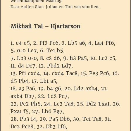
wereldkampioen waardig.
Daar zullen Stan, Johan en Ton van smullen.
Mikhail Tal – Hjartarson
1. e4 e5, 2. Pf3 Pc6, 3. Lb5 a6, 4. La4 Pf6,
5. 0-0 Le7, 6. Te1 b5,
7. Lb3 0-0, 8. c3 d6, 9. h3 Pa5, 10. Lc2 c5,
11. d4 Dc7, 12. Pbd2 Ld7,
13. Pf1 cxd4, 14. cxd4 Tac8, 15. Pe3 Pc6, 16.
d5 Pb4, 17. Lb1 a5,
18. a3 Pa6, 19. b4 g6, 20. Ld2 axb4, 21.
axb4 Db7, 22. Ld3 Pc7,
23. Pc2 Ph5, 24. Le3 Ta8, 25. Dd2 Txa1, 26.
Pxa1 f5, 27. Lh6 Pg7,
28. Pb3 f4, 29. Pa5 Db6, 30. Tc1 Ta8, 31.
Dc2 Pce8, 32. Db3 Lf6,