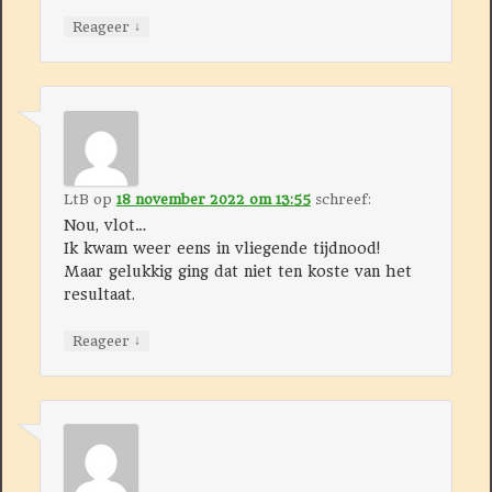
↓
Reageer
LtB
op
18 november 2022 om 13:55
schreef:
Nou, vlot…
Ik kwam weer eens in vliegende tijdnood!
Maar gelukkig ging dat niet ten koste van het
resultaat.
↓
Reageer