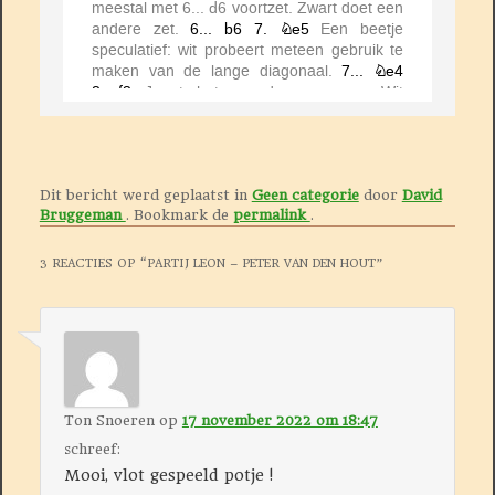
Dit bericht werd geplaatst in
Geen categorie
door
David
Bruggeman
. Bookmark de
permalink
.
3 REACTIES OP “
PARTIJ LEON – PETER VAN DEN HOUT
”
Ton Snoeren
op
17 november 2022 om 18:47
schreef:
Mooi, vlot gespeeld potje !