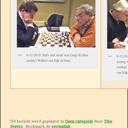
9-12-2019: Zelfs met zwart was Luigi de Mas
9-12-201
(rechts) Wilbert van Eijk de baas.
weinig r
verdriet
van Eijk
Dit bericht werd geplaatst in
Geen categorie
door
Tjeu
Segers
. Bookmark de
permalink
.