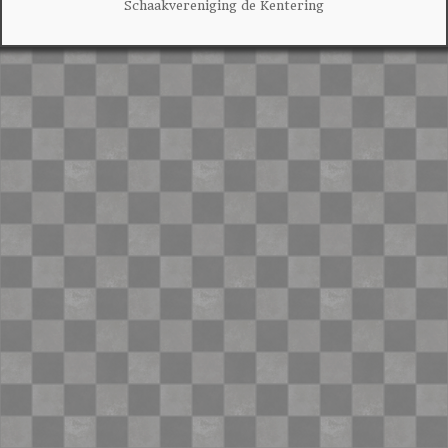
Schaakvereniging de Kentering