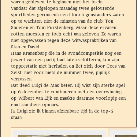
waren gebleven, te beginnen met het brein.
Vandaar dat afgelopen maandag twee gelouterde
sportlieden geconcentreerd hun tegenstanders zaten
op te wachten, niet de minsten van de club: Ton
Snoeren en Tom Fürstenberg. Maar deze ervaren
rotten moesten er toch echt aan geloven. Ze waren
niet opgewassen tegen deze witwaspraktijken van
Stan en David.
Hans Kranenbarg die in de avondcompetitie nog een
juweel van een partij had laten schitteren, kon zijn
topprestatie niet herhalen en liet zich door Cees van
Zelst, niet voor niets de nummer twee, pijnlijk
verrassen.
Dat deed Luigi de Mas beter. Hij wist zijn sterke spel
op 6 december te continueren met een overwinning
op Wilbert van Eijk en maakte daarmee voorlopig een
eind aan diens opmars.
Ja, Luigi zie ik binnen afzienbare tijd in de top-5
staan.