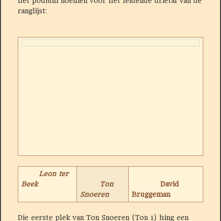
het podium noemen voor het leidende drietal van de
ranglijst:
Leon ter
Beek
Ton
David
Snoeren
Bruggeman
Die eerste plek van Ton Snoeren (Ton 1) hing een