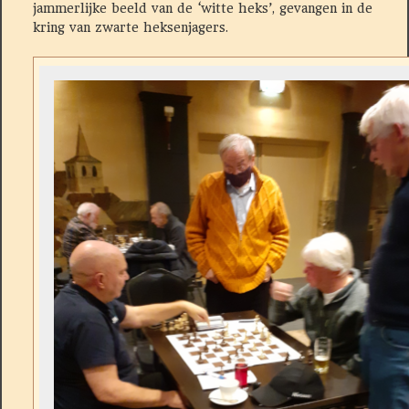
jammerlijke beeld van de ‘witte heks’, gevangen in de
kring van zwarte heksenjagers.