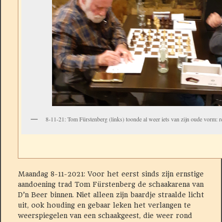
8-11-21: Tom Fürstenberg (links) toonde al weer iets van zijn oude vorm: 
Maandag 8-11-2021: Voor het eerst sinds zijn ernstige
aandoening trad Tom Fürstenberg de schaakarena van
D’n Beer
binnen. Niet alleen zijn baardje straalde licht
uit, ook houding en gebaar leken het verlangen te
weerspiegelen van een schaakgeest, die weer rond