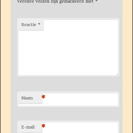
Vereiste velden zijn gemarkeerd met
*
Reactie
*
*
Naam
*
E-mail