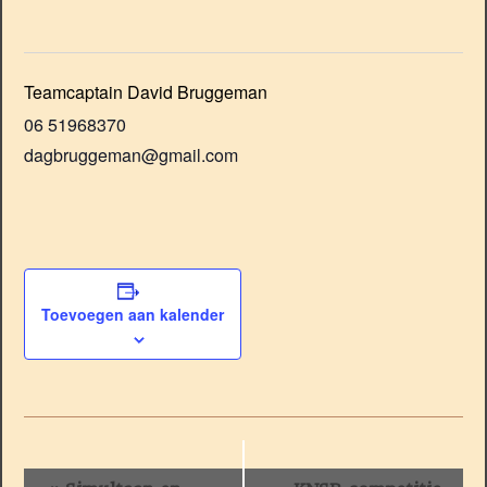
Teamcaptain David Bruggeman
06 51968370
dagbruggeman@gmail.com
Toevoegen aan kalender
Evenement