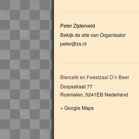
Peter Zijderveld
Bekijk de site van Organisator
peter@zs.nl
Biercafé en Feestzaal D’n Beer
Dorpsstraat 77
Rosmalen
,
5241EB
Nederland
+ Google Maps