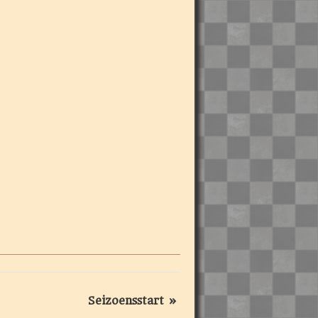
Seizoensstart
»