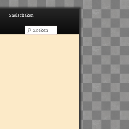
d
Snelschaken
Zoeken