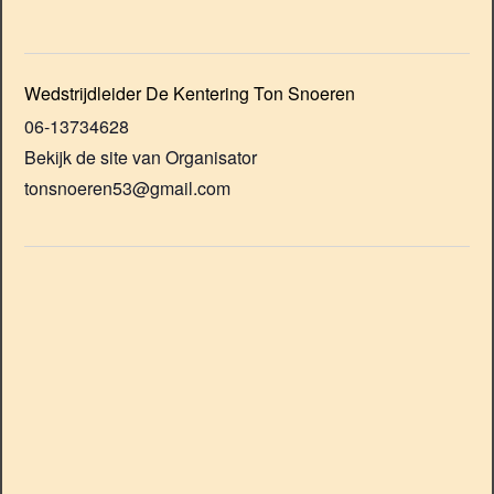
Wedstrijdleider De Kentering Ton Snoeren
06-13734628
Bekijk de site van Organisator
tonsnoeren53@gmail.com