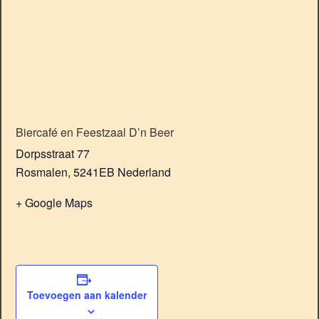
Biercafé en Feestzaal D’n Beer
Dorpsstraat 77
Rosmalen
,
5241EB
Nederland
+ Google Maps
Toevoegen aan kalender