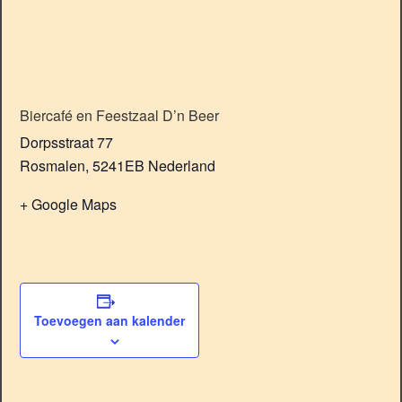
Biercafé en Feestzaal D’n Beer
Dorpsstraat 77
Rosmalen
,
5241EB
Nederland
+ Google Maps
Toevoegen aan kalender