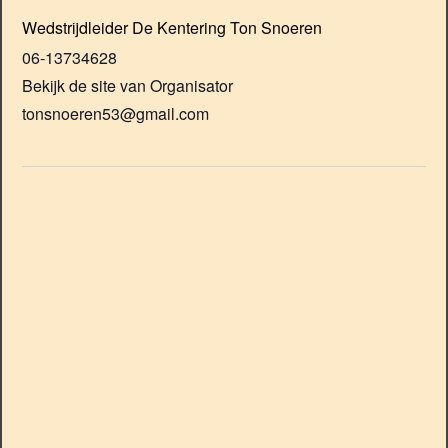
Wedstrijdleider De Kentering Ton Snoeren
06-13734628
Bekijk de site van Organisator
tonsnoeren53@gmail.com