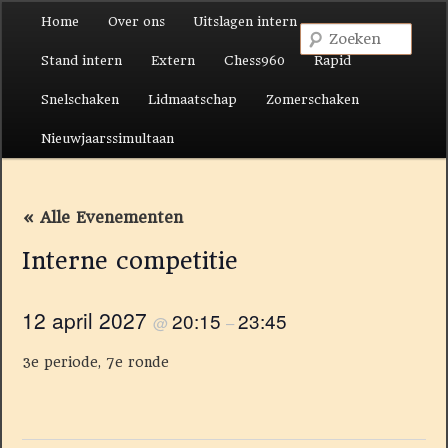
Hoofdmenu
Home
Over ons
Uitslagen intern
Spring naar de primaire inhoud
Spring naar de secundaire inhoud
Zoek
Stand intern
Extern
Chess960
Rapid
Snelschaken
Lidmaatschap
Zomerschaken
Nieuwjaarssimultaan
« Alle Evenementen
Interne competitie
12 april 2027
20:15
23:45
@
–
3e periode, 7e ronde