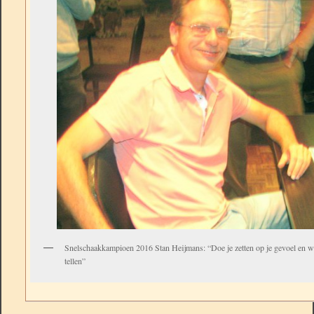
Snelschaakkampioen 2016 Stan Heijmans: “Doe je zetten op je gevoel en wa
tellen”