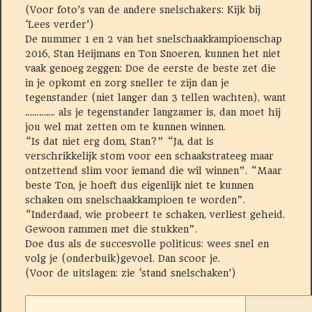
(Voor foto’s van de andere snelschakers: Kijk bij
‘Lees verder’)
De nummer 1 en 2 van het snelschaakkampioenschap
2016, Stan Heijmans en Ton Snoeren, kunnen het niet
vaak genoeg
zeggen: Doe de eerste de beste zet die
in je opkomt en zorg sneller te zijn dan je
tegenstander (niet langer dan 3 tellen wachten), want
…………. als je tegenstander langzamer is, dan moet hij
jou wel mat zetten om te kunnen winnen.
“Is dat niet erg dom, Stan?” “Ja, dat is
verschrikkelijk stom voor een schaakstrateeg maar
ontzettend slim voor iemand die wil winnen”. “Maar
beste Ton, je hoeft dus eigenlijk niet te kunnen
schaken om snelschaakkampioen te worden”.
“Inderdaad, wie probeert te schaken, verliest geheid.
Gewoon rammen met die stukken”.
Doe dus als de succesvolle politicus: wees snel en
volg je (onderbuik)gevoel. Dan scoor je.
(Voor de uitslagen: zie ‘stand snelschaken’)