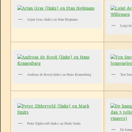
Arjan Gras (links) en Stan Heijmans
Luigi de
Andreas de Rooij (links) en Hans Kranenbarg
Ton Snoe
Peter Zijderveld (links) en Mark Smits
De kampi