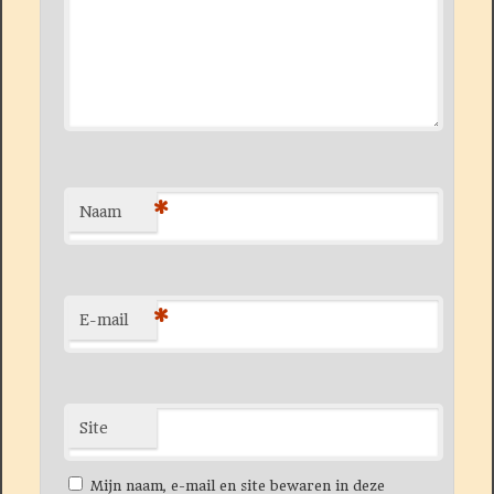
*
Naam
*
E-mail
Site
Mijn naam, e-mail en site bewaren in deze