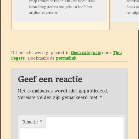
groep keihard de kop in. Dit keer moest Hans
achterv
Kranenbarg (rechts) met geblutst hoofd het
Smits (r
strijdtoneel verlaten.
een stip
Dit bericht werd geplaatst in
Geen categorie
door
Tjeu
Segers
. Bookmark de
permalink
.
Geef een reactie
Het e-mailadres wordt niet gepubliceerd.
Vereiste velden zijn gemarkeerd met
*
Reactie
*