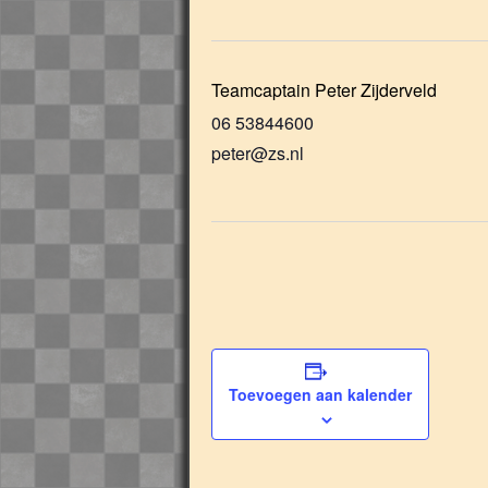
Teamcaptain Peter Zijderveld
06 53844600
peter@zs.nl
Toevoegen aan kalender